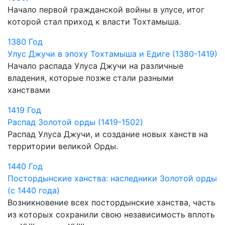
Начало первой гражданской войны в улусе, итог
которой стал
приход к власти Тохтамыша.
1380
Год
Улус Джучи в эпоху Тохтамыша и Едиге (1380-1419)
Начало распада Улуса Джучи на различные
владения, которые позже стали разными
ханствами
1419
Год
Распад Золотой орды (1419-1502)
Распад Улуса Джучи, и создание новых ханств на
территории великой Орды.
1440
Год
Постордынские ханства: наследники Золотой орды
(с 1440 года)
Возникновение всех постордынские ханства, часть
из которых сохранили свою независимость вплоть