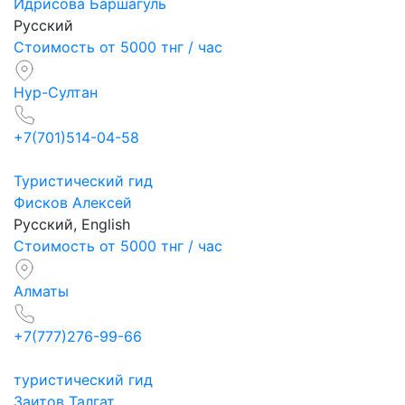
Идрисова Баршагуль
Русский
Стоимость от 5000 тнг / час
Нур-Султан
+7(701)514-04-58
Туристический гид
Фисков Алексей
Русский, English
Стоимость от 5000 тнг / час
Алматы
+7(777)276-99-66
туристический гид
Заитов Талгат