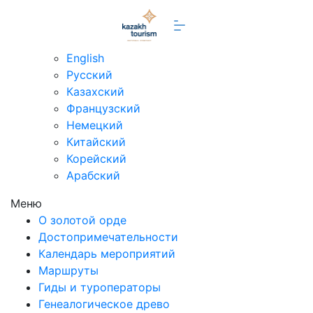
ru
English
Русский
Казахский
Французский
Немецкий
Китайский
Корейский
Арабский
Меню
О золотой орде
Достопримечательности
Календарь мероприятий
Маршруты
Гиды и туроператоры
Генеалогическое древо