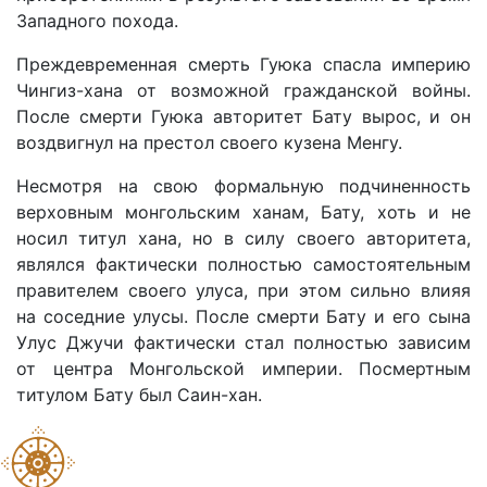
Западного похода.
Преждевременная смерть Гуюка спасла империю
Чингиз-хана от возможной гражданской войны.
После смерти Гуюка авторитет Бату вырос, и он
воздвигнул на престол своего кузена Менгу.
Несмотря на свою формальную подчиненность
верховным монгольским ханам, Бату, хоть и не
носил титул хана, но в силу своего авторитета,
являлся фактически полностью самостоятельным
правителем своего улуса, при этом сильно влияя
на соседние улусы. После смерти Бату и его сына
Улус Джучи фактически стал полностью зависим
от центра Монгольской империи. Посмертным
титулом Бату был Саин-хан.