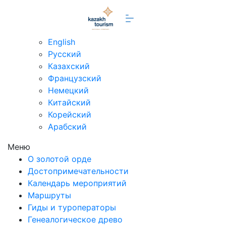
ru
English
Русский
Казахский
Французский
Немецкий
Китайский
Корейский
Арабский
Меню
О золотой орде
Достопримечательности
Календарь мероприятий
Маршруты
Гиды и туроператоры
Генеалогическое древо