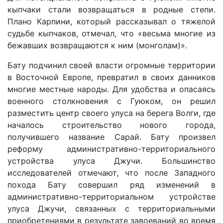
кыпчаки стали возвращаться в родные степи.
Плано Карпини, который рассказывал о тяжелой
судьбе кыпчаков, отмечал, что «весьма многие из
бежавших возвращаются к ним (монголам)».
Бату подчинил своей власти огромные территории
в Восточной Европе, превратил в своих данников
многие местные народы. Для удобства и опасаясь
военного столкновения с Гуюком, он решил
разместить центр своего улуса на берега Волги, где
началось строительство нового города,
получившего название Сарай. Бату произвел
реформу административно-территориального
устройства улуса Джучи. Большинство
исследователей отмечают, что после Западного
похода Бату совершил ряд изменений в
административно-территориальном устройстве
улуса Джучи, связанных с территориальными
приобретениями в результате завоеваний во время