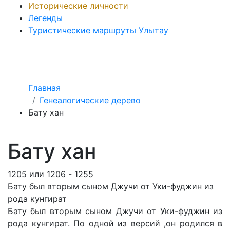
Исторические личности
Легенды
Туристические маршруты Улытау
Главная
Генеалогические дерево
Бату хан
Бату хан
1205 или 1206 - 1255
Бату был вторым сыном Джучи от Уки-фуджин из
рода кунгират
Бату был вторым сыном Джучи от Уки-фуджин из
рода кунгират. По одной из версий ,он родился в