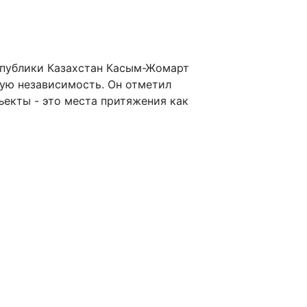
спублики Казахстан Касым-Жомарт
ную независимость. Он отметил
ъекты - это места притяжения как