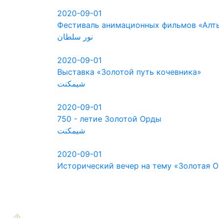
2020-09-01
Фестиваль анимационных фильмов «Алт
نور سلطان
2020-09-01
Выставка «Золотой путь кочевника»
شيمكنت
2020-09-01
750 - летие Золотой Орды
شيمكنت
2020-09-01
Исторический вечер на тему «Золотая О