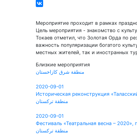
Мероприятие проходит в рамках праздн
Цель мероприятия - знакомство с культ
Токаев отметил, что Золотая Орда по ре
важность популяризации богатого культ
местных жителей, так и иностранных ту
Близкие мероприятия
منطقة شرق كازاخستان
2020-09-01
Историческая реконструкция «Таласский
منطقة تركستان
2020-09-01
Фестиваль «Театральная весна – 2020»,
منطقة تركستان