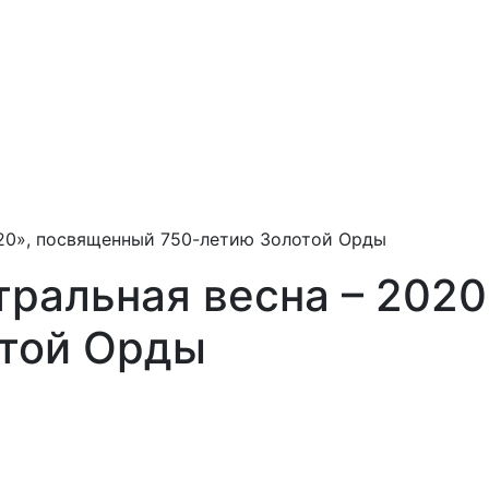
020», посвященный 750-летию Золотой Орды
тральная весна – 202
той Орды