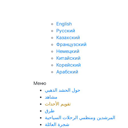
ar
English
Русский
Казахский
Французский
Немецкий
Китайский
Корейский
Арабский
Меню
حول الحشد الذهبي
مشاهد
تقويم الأحداث
طرق
المرشدين ومنظمي الرحلات السياحية
شجرة العائلة