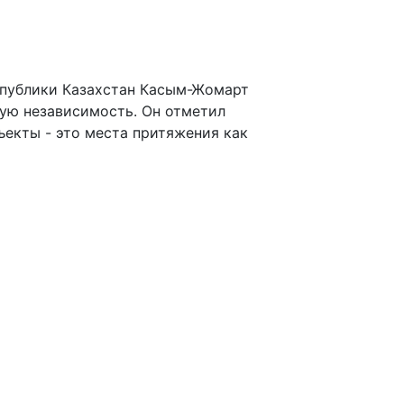
спублики Казахстан Касым-Жомарт
ную независимость. Он отметил
ъекты - это места притяжения как