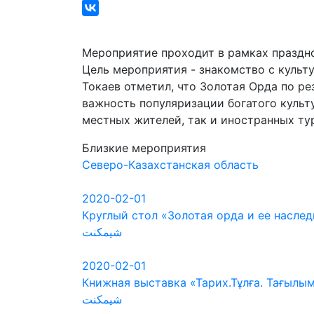
Мероприятие проходит в рамках праздн
Цель мероприятия - знакомство с культ
Токаев отметил, что Золотая Орда по ре
важность популяризации богатого культ
местных жителей, так и иностранных ту
Близкие мероприятия
Северо-Казахстанская область
2020-02-01
Круглый стол «Золотая орда и ее насле
شيمكنت
2020-02-01
Книжная выставка «Тарих.Тұлға. Тағылы
شيمكنت