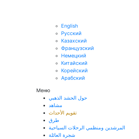
ar
English
Русский
Казахский
Французский
Немецкий
Китайский
Корейский
Арабский
Меню
حول الحشد الذهبي
مشاهد
تقويم الأحداث
طرق
المرشدين ومنظمي الرحلات السياحية
شجرة العائلة