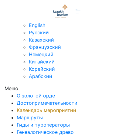
ru
English
Русский
Казахский
Французский
Немецкий
Китайский
Корейский
Арабский
Меню
О золотой орде
Достопримечательности
Календарь мероприятий
Маршруты
Гиды и туроператоры
Генеалогическое древо