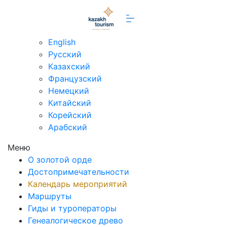
ru
English
Русский
Казахский
Французский
Немецкий
Китайский
Корейский
Арабский
Меню
О золотой орде
Достопримечательности
Календарь мероприятий
Маршруты
Гиды и туроператоры
Генеалогическое древо