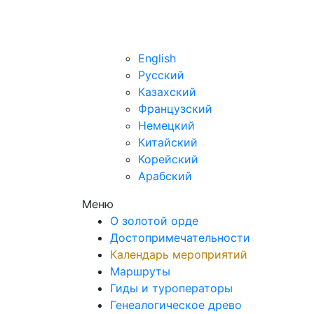
ru
English
Русский
Казахский
Французский
Немецкий
Китайский
Корейский
Арабский
Меню
О золотой орде
Достопримечательности
Календарь мероприятий
Маршруты
Гиды и туроператоры
Генеалогическое древо