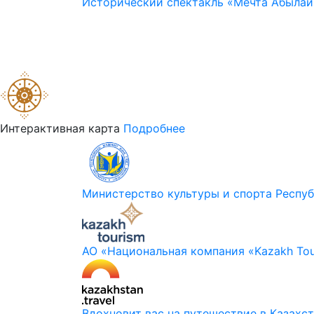
Исторический спектакль «Мечта Абылай
Интерактивная карта
Подробнее
Министерство культуры и спорта Респуб
АО «Национальная компания «Kazakh Tou
Вдохновит вас на путешествие в Казахс