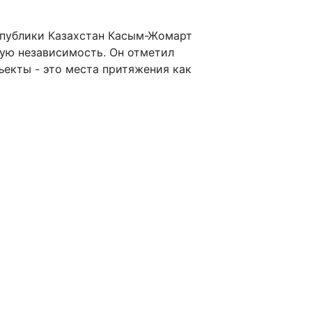
спублики Казахстан Касым-Жомарт
ную независимость. Он отметил
ъекты - это места притяжения как