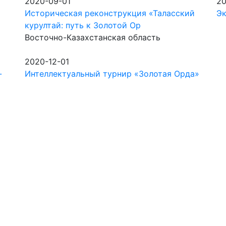
2020-09-01
20
Историческая реконструкция «Таласский
Эк
курултай: путь к Золотой Ор
Восточно-Казахстанская область
2020-12-01
-
Интеллектуальный турнир «Золотая Орда»