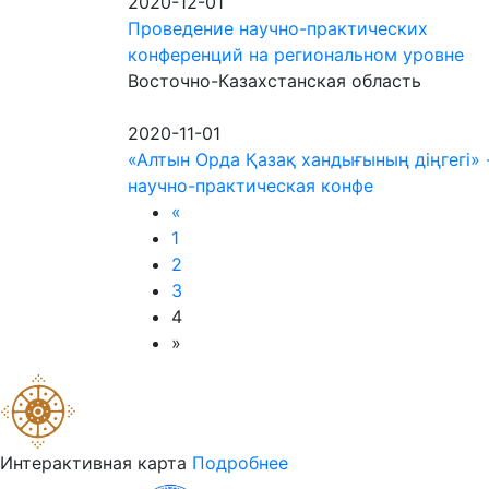
2020-12-01
Проведение научно-практических
конференций на региональном уровне
Восточно-Казахстанская область
2020-11-01
«Алтын Орда Қазақ хандығының діңгегі» 
научно-практическая конфе
«
1
2
3
4
»
Интерактивная карта
Подробнее