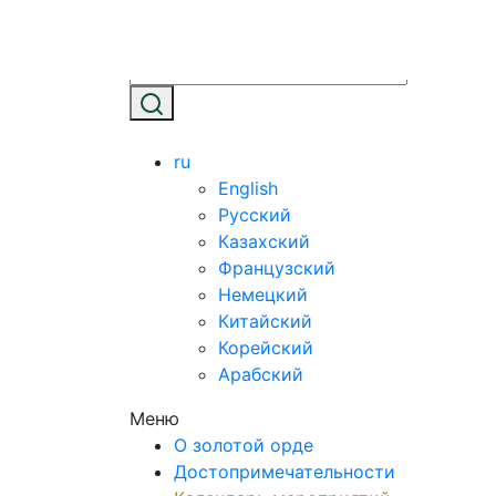
ru
English
Русский
Казахский
Французский
Немецкий
Китайский
Корейский
Арабский
Меню
О золотой орде
Достопримечательности