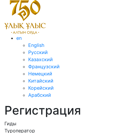
en
English
Русский
Казахский
Французский
Немецкий
Китайский
Корейский
Арабский
Регистрация
Гиды
Туроператор