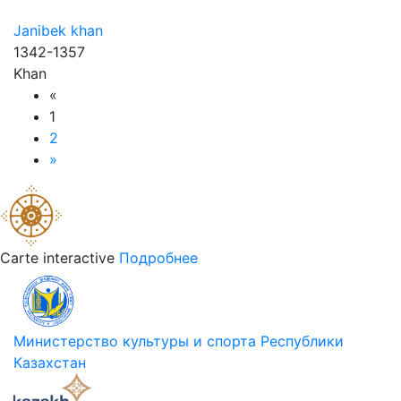
Janibek khan
1342-1357
Khan
«
1
2
»
Carte interactive
Подробнее
Министерство культуры и спорта Республики
Казахстан