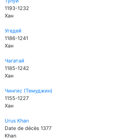
Тулуй
1193-1232
Хан
Угедей
1186-1241
Хан
Чагатай
1185-1242
Хан
Чингис (Темуджин)
1155-1227
Хан
Urus Khan
Date de décès 1377
Khan