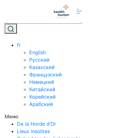
fr
English
Русский
Казахский
Французский
Немецкий
Китайский
Корейский
Арабский
Меню
De la Horde d’Or
Lieux insolites