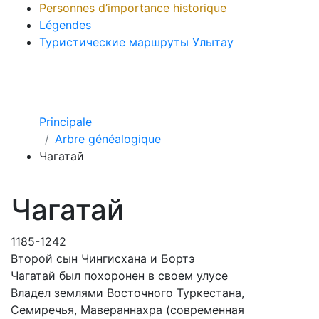
Personnes d’importance historique
Légendes
Туристические маршруты Улытау
Principale
Arbre généalogique
Чагатай
Чагатай
1185-1242
Второй сын Чингисхана и Бортэ
Чагатай был похоронен в своем улусе
Владел землями Восточного Туркестана,
Семиречья, Мавераннахра (современная