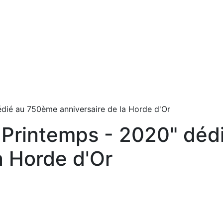
édié au 750ème anniversaire de la Horde d'Or
e Printemps - 2020" dé
a Horde d'Or