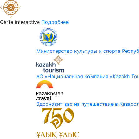
Carte interactive
Подробнее
Министерство культуры и спорта Респуб
АО «Национальная компания «Kazakh Tou
Вдохновит вас на путешествие в Казахс