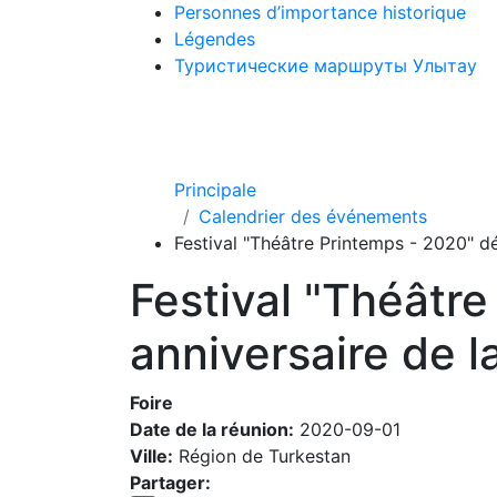
Personnes d’importance historique
Légendes
Туристические маршруты Улытау
Principale
Calendrier des événements
Festival "Théâtre Printemps - 2020" d
Festival "Théâtr
anniversaire de l
Foire
Date de la réunion:
2020-09-01
Ville:
Région de Turkestan
Partager: