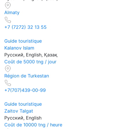
Almaty
+7 (7272) 32 13 55
Guide touristique
Kalanov Islam
Русский, English, Қазақ
Coût de 5000 tng / jour
Région de Turkestan
+7(707)439-00-99
Guide touristique
Zaitov Talgat
Русский, English
Coût de 10000 tng / heure