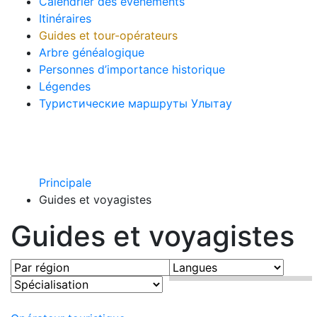
Calendrier des évènements
Itinéraires
Guides et tour-opérateurs
Arbre généalogique
Personnes d’importance historique
Légendes
Туристические маршруты Улытау
Principale
Guides et voyagistes
Guides et voyagistes