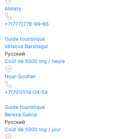
Almaty
+7(777)276-99-66
Guide touristique
Idrisova Barshagul
Русский
Coût de 5000 tng / heure
Nour-Soultan
+7(701)514-04-58
Guide touristique
Bereza Galina
Русский
Coût de 5000 tng / jour