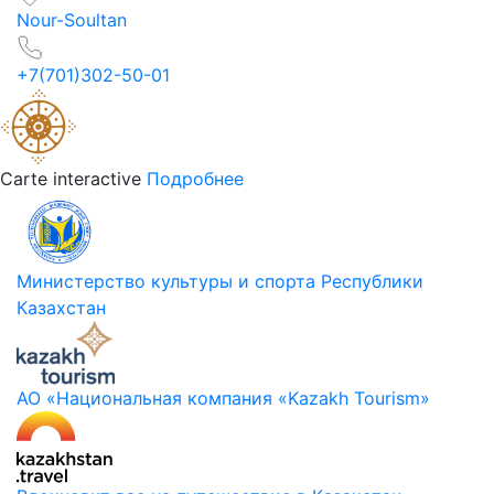
Nour-Soultan
+7(701)302-50-01
Carte interactive
Подробнее
Министерство культуры и спорта Республики
Казахстан
АО «Национальная компания «Kazakh Tourism»