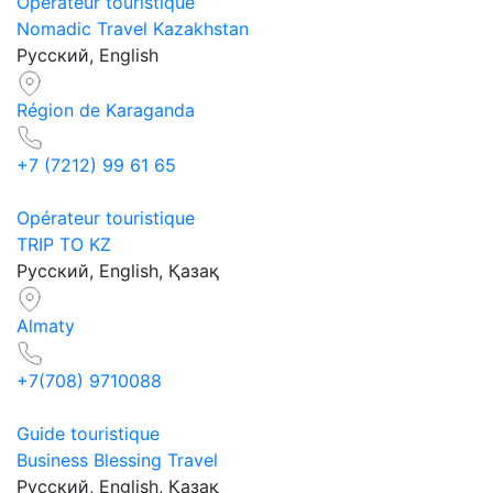
Opérateur touristique
Nomadic Travel Kazakhstan
Русский, English
Région de Karaganda
+7 (7212) 99 61 65
Opérateur touristique
TRIP TO KZ
Русский, English, Қазақ
Almaty
+7(708) 9710088
Guide touristique
Business Blessing Travel
Русский, English, Қазақ