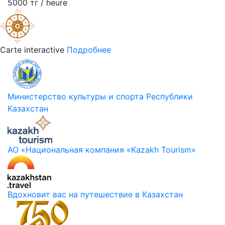
5000 тг / heure
Carte interactive
Подробнее
Министерство культуры и спорта Республики
Казахстан
АО «Национальная компания «Kazakh Tourism»
Вдохновит вас на путешествие в Казахстан