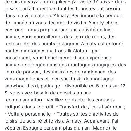
Je suis un voyageur régulier - j'ai visité 37 pays - donc
je sais parfaitement ce dont les touristes ont besoin
dans ma ville natale d'Almaty. Peu importe la période
de l'année où vous décidez de visiter Almaty et ses
environs - nous proposerons une activité de loisir
unique, vous conseillerons des lieux de repos, des
restaurants, des points instagram. Almaty est entouré
par les montagnes du Trans-Ili Alatau - par
conséquent, vous bénéficierez d'une expérience
unique de plongée dans des montagnes magiques, des
lieux de pouvoir, des itinéraires de randonnée, des
vues magnifiques et bien sûr du ski de montagne -
snowboard, ski, patinage - disponible en 6 mois sur 12.
Si vous avez besoin de conseils ou une
recommandation - veuillez contacter les contacts
indiqués dans le profil. - Transfert de / vers l'aéroport;
- Voiture personnelle; - Toutes sortes d'activités de
loisirs. Je suis né et je vis à Almaty. Auparavant, j'ai
vécu en Espagne pendant plus d'un an (Madrid), je