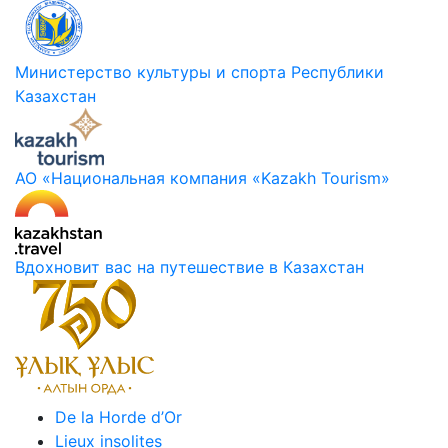
Министерство культуры и спорта Республики
Казахстан
АО «Национальная компания «Kazakh Tourism»
Вдохновит вас на путешествие в Казахстан
De la Horde d’Or
Lieux insolites