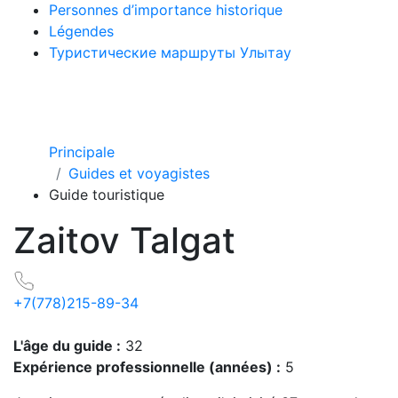
Personnes d’importance historique
Légendes
Туристические маршруты Улытау
Principale
Guides et voyagistes
Guide touristique
Zaitov Talgat
+7(778)215-89-34
L'âge du guide :
32
Expérience professionnelle (années) :
5