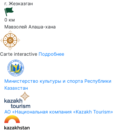
г. Жезказган
0 км
Мавзолей Алаша-хана
Carte interactive
Подробнее
Министерство культуры и спорта Республики
Казахстан
АО «Национальная компания «Kazakh Tourism»