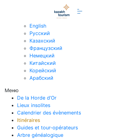
fr
English
Русский
Казахский
Французский
Немецкий
Китайский
Корейский
Арабский
Меню
De la Horde d’Or
Lieux insolites
Calendrier des évènements
Itinéraires
Guides et tour-opérateurs
Arbre généalogique