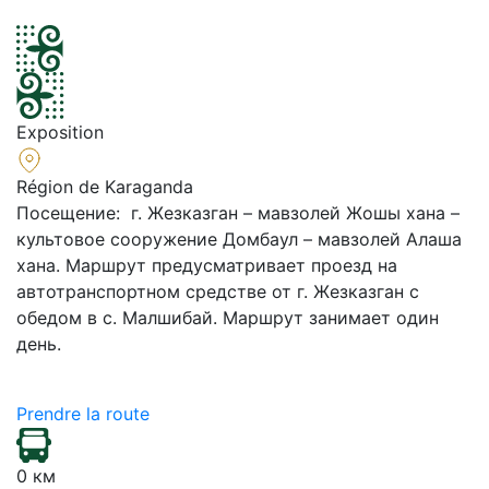
Exposition
Région de Karaganda
Посещение: г. Жезказган – мавзолей Жошы хана –
культовое сооружение Домбаул – мавзолей Алаша
хана. Маршрут предусматривает проезд на
автотранспортном средстве от г. Жезказган с
обедом в с. Малшибай. Маршрут занимает один
день.
Prendre la route
0 км