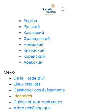
fr
English
Русский
Казахский
Французский
Немецкий
Китайский
Корейский
Арабский
Меню
De la Horde d’Or
Lieux insolites
Calendrier des évènements
Itinéraires
Guides et tour-opérateurs
Arbre généalogique