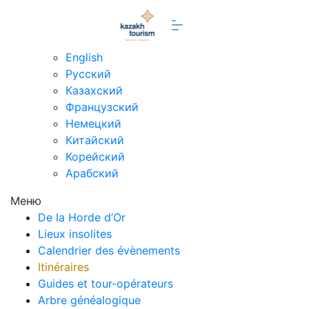
fr
English
Русский
Казахский
Французский
Немецкий
Китайский
Корейский
Арабский
Меню
De la Horde d’Or
Lieux insolites
Calendrier des évènements
Itinéraires
Guides et tour-opérateurs
Arbre généalogique