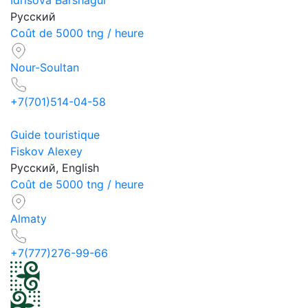
Idrisova Barshagul
Русский
Coût de 5000 tng / heure
Nour-Soultan
+7(701)514-04-58
Guide touristique
Fiskov Alexey
Русский, English
Coût de 5000 tng / heure
Almaty
+7(777)276-99-66