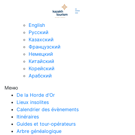
fr
English
Русский
Казахский
Французский
Немецкий
Китайский
Корейский
Арабский
Меню
De la Horde d’Or
Lieux insolites
Calendrier des évènements
Itinéraires
Guides et tour-opérateurs
Arbre généalogique