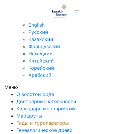
ru
English
Русский
Казахский
Французский
Немецкий
Китайский
Корейский
Арабский
Меню
О золотой орде
Достопримечательности
Календарь мероприятий
Маршруты
Гиды и туроператоры
Генеалогическое древо