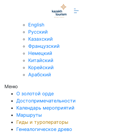
ru
English
Русский
Казахский
Французский
Немецкий
Китайский
Корейский
Арабский
Меню
О золотой орде
Достопримечательности
Календарь мероприятий
Маршруты
Гиды и туроператоры
Генеалогическое древо