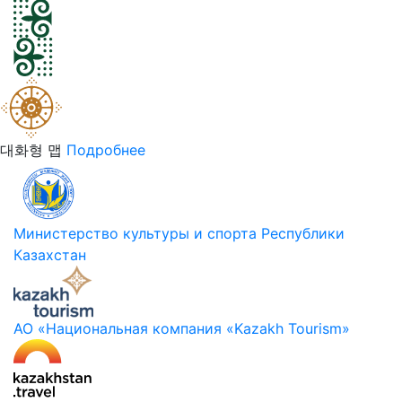
대화형 맵
Подробнее
Министерство культуры и спорта Республики
Казахстан
АО «Национальная компания «Kazakh Tourism»