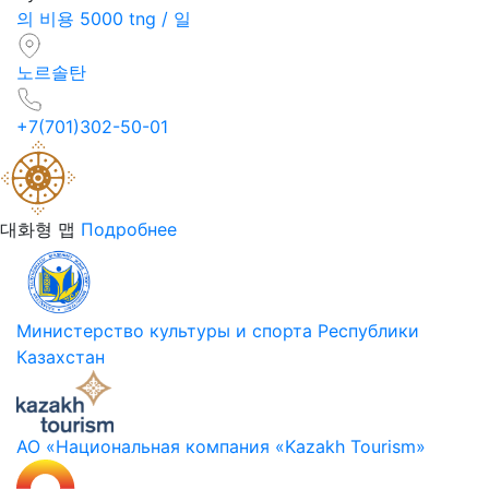
의 비용 5000 tng / 일
노르솔탄
+7(701)302-50-01
대화형 맵
Подробнее
Министерство культуры и спорта Республики
Казахстан
АО «Национальная компания «Kazakh Tourism»