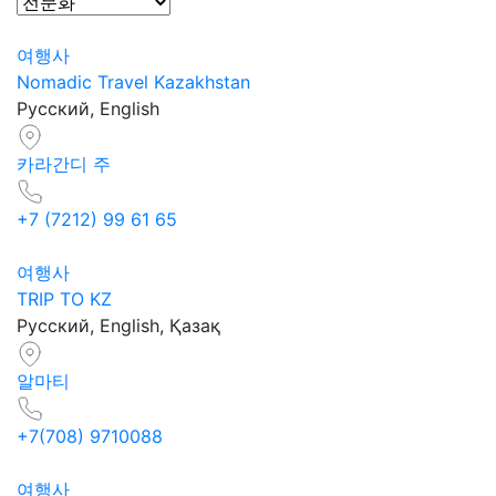
여행사
Nomadic Travel Kazakhstan
Русский, English
카라간디 주
+7 (7212) 99 61 65
여행사
TRIP TO KZ
Русский, English, Қазақ
알마티
+7(708) 9710088
여행사