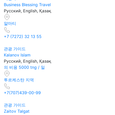
Business Blessing Travel
Русский, English, Қазақ
알마티
+7 (7272) 32 13 55
관광 가이드
Kalanov Islam
Русский, English, Қазақ
의 비용 5000 tng / 일
투르케스탄 지역
+7(707)439-00-99
관광 가이드
Zaitov Talgat