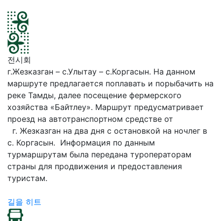
전시회
г.Жезказган – с.Улытау – с.Коргасын. На данном
маршруте предлагается поплавать и порыбачить на
реке Тамды, далее посещение фермерского
хозяйства «Байтлеу». Маршрут предусматривает
проезд на автотранспортном средстве от
г. Жезказган на два дня с остановкой на ночлег в
с. Коргасын. Информация по данным
турмаршрутам была передана туроператорам
страны для продвижения и предоставления
туристам.
길을 히트