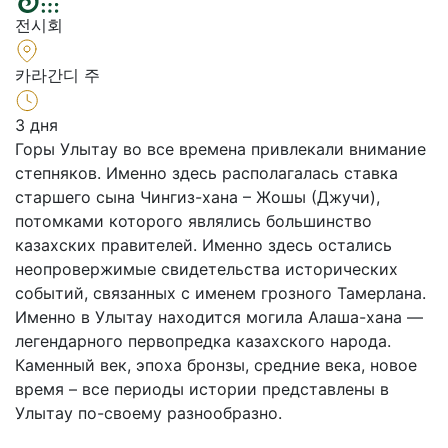
전시회
카라간디 주
3 дня
Горы Улытау во все времена привлекали внимание
степняков. Именно здесь располагалась ставка
старшего сына Чингиз-хана – Жошы (Джучи),
потомками которого являлись большинство
казахских правителей. Именно здесь остались
неопровержимые свидетельства исторических
событий, связанных с именем грозного Тамерлана.
Именно в Улытау находится могила Алаша-хана —
легендарного первопредка казахского народа.
Каменный век, эпоха бронзы, средние века, новое
время – все периоды истории представлены в
Улытау по-своему разнообразно.