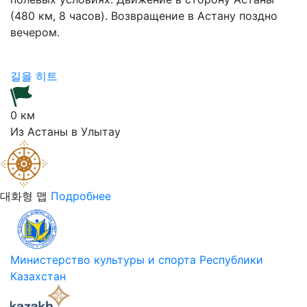
(480 км, 8 часов). Возвращение в Астану поздно
вечером.
길을 히트
0 км
Из Астаны в Улытау
대화형 맵
Подробнее
Министерство культуры и спорта Республики
Казахстан