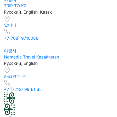
TRIP TO KZ
Русский, English, Қазақ
알마티
+7(708) 9710088
여행사
Nomadic Travel Kazakhstan
Русский, English
카라간디 주
+7 (7212) 99 61 65