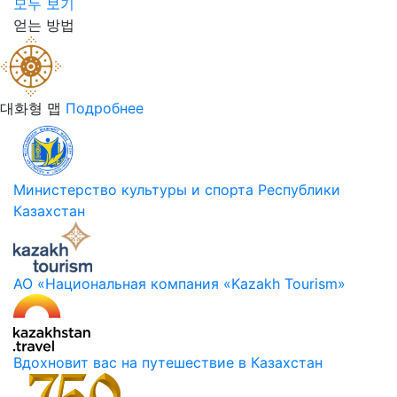
모두 보기
얻는 방법
대화형 맵
Подробнее
Министерство культуры и спорта Республики
Казахстан
АО «Национальная компания «Kazakh Tourism»
Вдохновит вас на путешествие в Казахстан