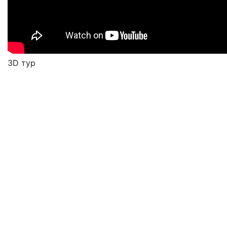
3D тур