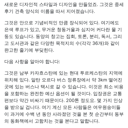
새로운 디자인적 스타일과 디자인을 만들었죠. 그것은 중세
후기 건축 양식의 이름을 따서 지어졌습니다.
그것은 안으로 기념비적인 만큼 장식되어 있다. 여기에도
은색 루프가 있고, 무거운 청동거울과 심지어 커다란 물 기
둥도 있습니다. 동양의 창고는 집회, 토론, 분리, 독서, 그리
고 도서관과 같은 다양한 목적지의 수(각각 36개)와 같이
완고한 줄기에 부딪힌다.
다음 사항을 알아야 합니다:
그것은 남부 카자흐스탄에 있는 현대 투르케스탄의 지역에
위치해 있다. 알탄 오르다 버스 정류장에서 약 3km 떨어진
곳에 있는 버스나 택시로 갈 수 있습니다. 이것은 최소 비용
을 포함하는 완전한 예산 옵션이 될 것이다. 입장권은 교통
편보다 약간 비싸기 때문이다. 200톤 정도요. 몇 가지 인상
을 받으실 겁니다. 여기 계신 모든 사람들은 여우원숭이들
이 과거에 수백 년 동안 사라졌던 것을 본 첫 순간부터 동부
의 동화책에서 고함치는 것을 본다고 말합니다.