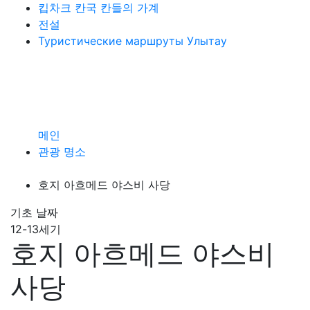
킵차크 칸국 칸들의 가계
전설
Туристические маршруты Улытау
메인
관광 명소
호지 아흐메드 야스비 사당
기초 날짜
12-13세기
호지 아흐메드 야스비
사당