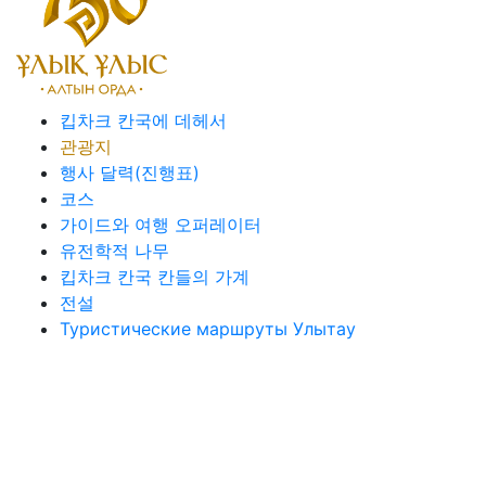
킵차크 칸국에 데헤서
관광지
행사 달력(진행표)
코스
가이드와 여행 오퍼레이터
유전학적 나무
킵차크 칸국 칸들의 가계
전설
Туристические маршруты Улытау