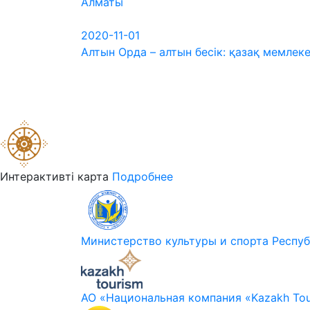
Алматы
2020-11-01
Алтын Орда – алтын бесік: қазақ мемлеке
Интерактивті карта
Подробнее
Министерство культуры и спорта Респуб
АО «Национальная компания «Kazakh Tou