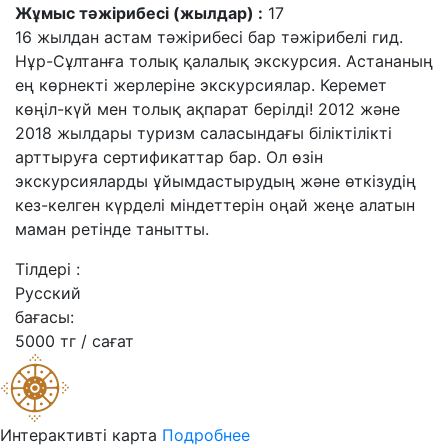
Жұмыс тәжірибесі (жылдар) :
17
16 жылдан астам тәжірибесі бар тәжірибелі гид.
Нұр-Сұлтанға толық қалалық экскурсия. Астананың
ең көрнекті жерлеріне экскурсиялар. Керемет
көңіл-күй мен толық ақпарат берілді! 2012 және
2018 жылдары туризм саласындағы біліктілікті
арттыруға сертификаттар бар. Ол өзін
экскурсияларды ұйымдастырудың және өткізудің
кез-келген күрделі міндеттерін оңай жеңе алатын
маман ретінде танытты.
Тілдері :
Русский
бағасы:
5000 тг / сағат
Интерактивті карта
Подробнее