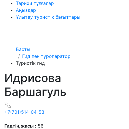
Тарихи тұлғалар
Аңыздар
Ұлытау туристік бағыттары
Басты
Гид пен туроператор
Туристік гид
Идрисова
Баршагуль
+7(701)514-04-58
Гидтің жасы :
56