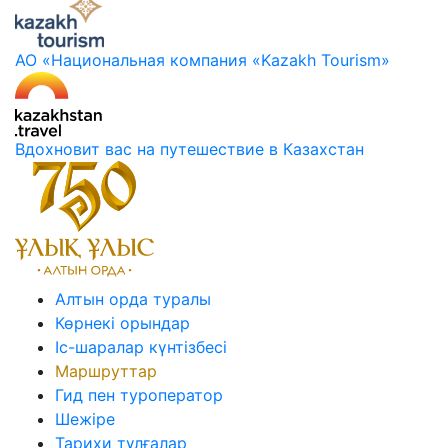
АО «Национальная компания «Kazakh Tourism»
Вдохновит вас на путешествие в Казахстан
Алтын орда туралы
Көрнекі орындар
Іс-шаралар күнтізбесі
Маршруттар
Гид пен туроператор
Шежіре
Тарихи тұлғалар