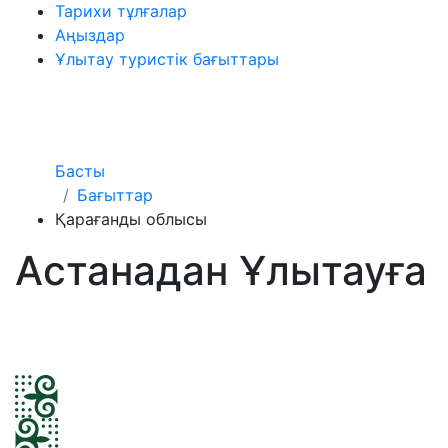
Тарихи тұлғалар
Аңыздар
Ұлытау туристік бағыттары
Басты
Бағыттар
Қарағанды облысы
Астанадан Ұлытауға