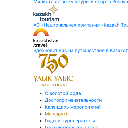
Министерство культуры и спорта Респуб
АО «Национальная компания «Kazakh Tou
Вдохновит вас на путешествие в Казахс
О золотой орде
Достопримечательности
Календарь мероприятий
Маршруты
Гиды и туроператоры
Генеалогическое древо