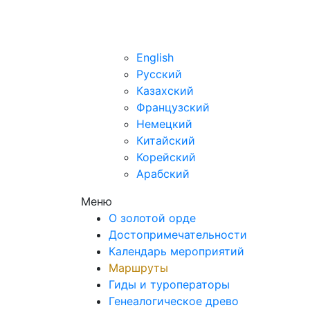
ru
English
Русский
Казахский
Французский
Немецкий
Китайский
Корейский
Арабский
Меню
О золотой орде
Достопримечательности
Календарь мероприятий
Маршруты
Гиды и туроператоры
Генеалогическое древо