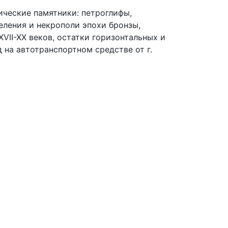
ические памятники: петроглифы,
еления и некрополи эпохи бронзы,
VII-XX веков, остатки горизонтальных и
на автотранспортном средстве от г.