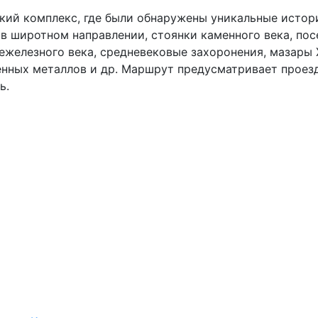
кий комплекс, где были обнаружены уникальные истор
в широтном направлении, стоянки каменного века, пос
железного века, средневековые захоронения, мазары Х
нных металлов и др. Маршрут предусматривает проезд 
нь.