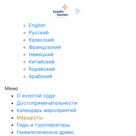
ru
English
Русский
Казахский
Французский
Немецкий
Китайский
Корейский
Арабский
Меню
О золотой орде
Достопримечательности
Календарь мероприятий
Маршруты
Гиды и туроператоры
Генеалогическое древо