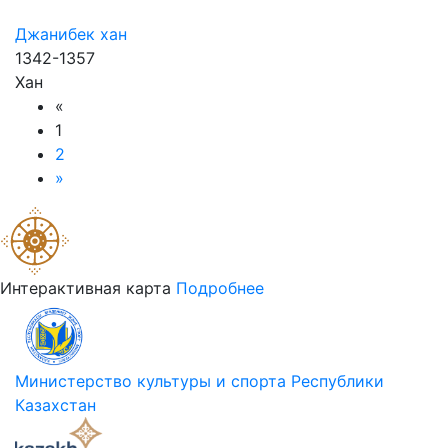
Джанибек хан
1342-1357
Хан
«
1
2
»
Интерактивная карта
Подробнее
Министерство культуры и спорта Республики
Казахстан