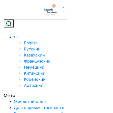
ru
English
Русский
Казахский
Французский
Немецкий
Китайский
Корейский
Арабский
Меню
О золотой орде
Достопримечательности