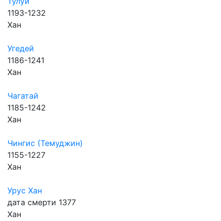
Тулуй
1193-1232
Хан
Угедей
1186-1241
Хан
Чагатай
1185-1242
Хан
Чингис (Темуджин)
1155-1227
Хан
Урус Хан
дата смерти 1377
Хан