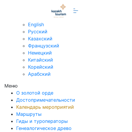
ru
English
Русский
Казахский
Французский
Немецкий
Китайский
Корейский
Арабский
Меню
О золотой орде
Достопримечательности
Календарь мероприятий
Маршруты
Гиды и туроператоры
Генеалогическое древо