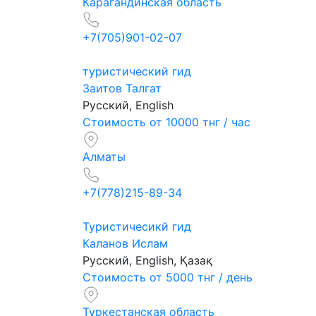
Карагандинская область
+7(705)901-02-07
туристический гид
Заитов Талгат
Русский, English
Стоимость от 10000 тнг / час
Алматы
+7(778)215-89-34
Туристичесикй гид
Каланов Ислам
Русский, English, Қазақ
Стоимость от 5000 тнг / день
Туркестанская область