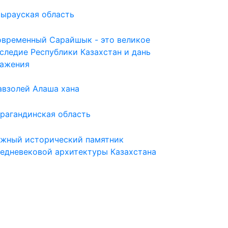
ырауская область
временный Сарайшык - это великое
следие Республики Казахстан и дань
важения
взолей Алаша хана
рагандинская область
жный исторический памятник
едневековой архитектуры Казахстана