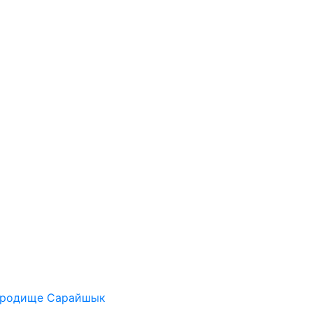
ородище Сарайшык