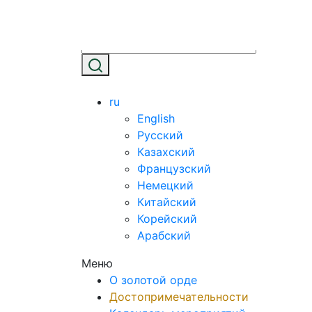
ru
English
Русский
Казахский
Французский
Немецкий
Китайский
Корейский
Арабский
Меню
О золотой орде
Достопримечательности