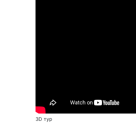
3D тур