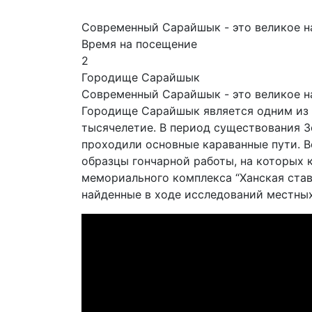
Современный Сарайшык - это великое н
Время на посещение
2
Городище Сарайшык
Современный Сарайшык - это великое н
Городище Сарайшык является одним из д
тысячелетие. В период существования З
проходили основные караванные пути. В
образцы гончарной работы, на которых 
мемориального комплекса “Ханская ставк
найденные в ходе исследований местных