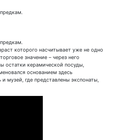
 предкам.
 предкам.
раст которого насчитывает уже не одно
торговое значение – через него
ны остатки керамической посуды,
аменовался основанием здесь
 и музей, где представлены экспонаты,