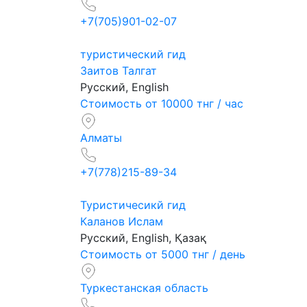
+7(705)901-02-07
туристический гид
Заитов Талгат
Русский, English
Стоимость от 10000 тнг / час
Алматы
+7(778)215-89-34
Туристичесикй гид
Каланов Ислам
Русский, English, Қазақ
Стоимость от 5000 тнг / день
Туркестанская область