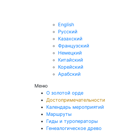
ru
English
Русский
Казахский
Французский
Немецкий
Китайский
Корейский
Арабский
Меню
О золотой орде
Достопримечательности
Календарь мероприятий
Маршруты
Гиды и туроператоры
Генеалогическое древо