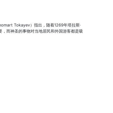
t Tokayev）指出，随着1269年塔拉斯·
常重要，而神圣的事物对当地居民和外国游客都是吸