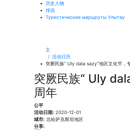
历史人物
传说
Туристические маршруты Улытау
主
活动日历
突厥民族“ Uly dala sazy”地区文化
突厥民族“ Uly d
周年
公平
活动日期:
2020-12-01
城市:
北哈萨克斯坦地区
分享: