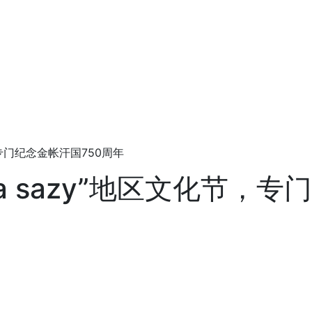
节，专门纪念金帐汗国750周年
ala sazy”地区文化节，