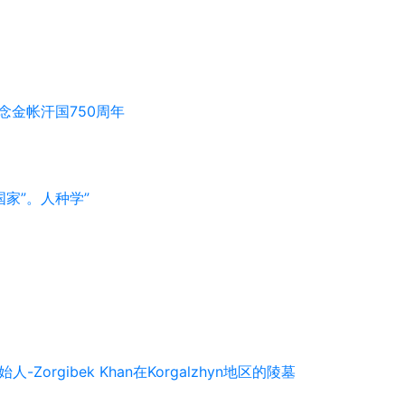
门纪念金帐汗国750周年
家”。人种学”
-Zorgibek Khan在Korgalzhyn地区的陵墓