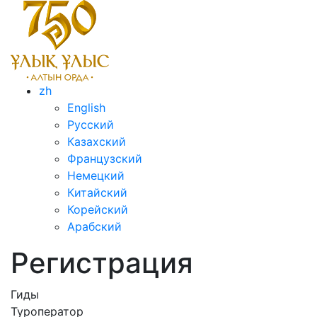
zh
English
Русский
Казахский
Французский
Немецкий
Китайский
Корейский
Арабский
Регистрация
Гиды
Туроператор