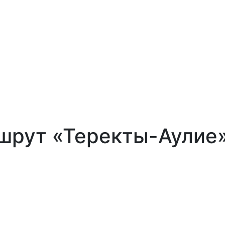
шрут «Теректы-Аулие