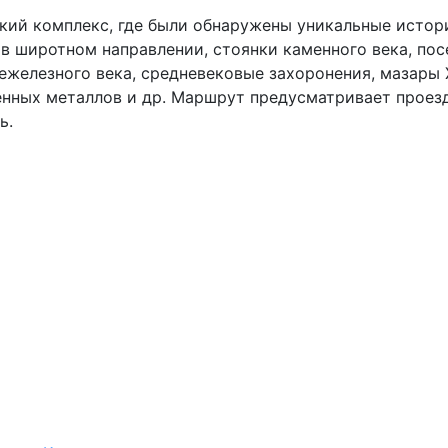
кий комплекс, где были обнаружены уникальные истор
в широтном направлении, стоянки каменного века, пос
железного века, средневековые захоронения, мазары Х
нных металлов и др. Маршрут предусматривает проезд 
нь.