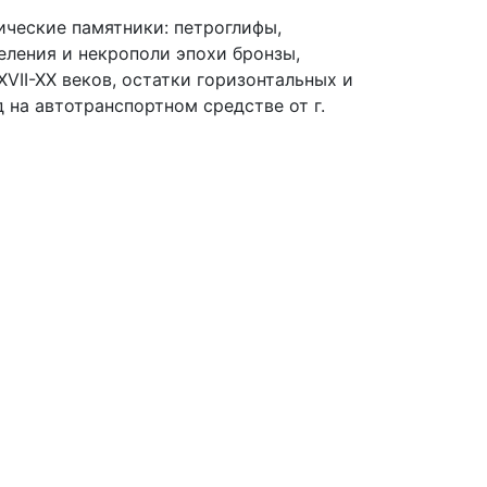
ические памятники: петроглифы,
еления и некрополи эпохи бронзы,
VII-XX веков, остатки горизонтальных и
на автотранспортном средстве от г.