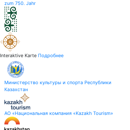
zum 750. Jahr
Interaktive Karte
Подробнее
Министерство культуры и спорта Республики
Казахстан
АО «Национальная компания «Kazakh Tourism»