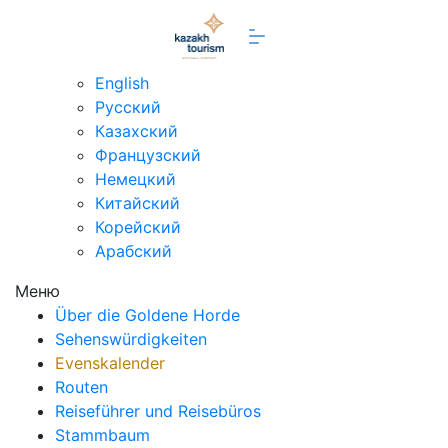
de
English
Русский
Казахский
Французский
Немецкий
Китайский
Корейский
Арабский
Меню
Über die Goldene Horde
Sehenswürdigkeiten
Evenskalender
Routen
Reiseführer und Reisebüros
Stammbaum