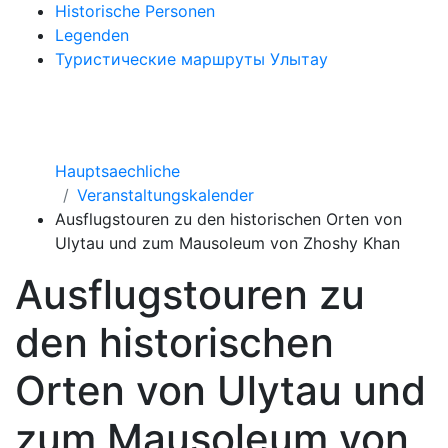
Historische Personen
Legenden
Туристические маршруты Улытау
Hauptsaechliche
Veranstaltungskalender
Ausflugstouren zu den historischen Orten von
Ulytau und zum Mausoleum von Zhoshy Khan
Ausflugstouren zu
den historischen
Orten von Ulytau und
zum Mausoleum von