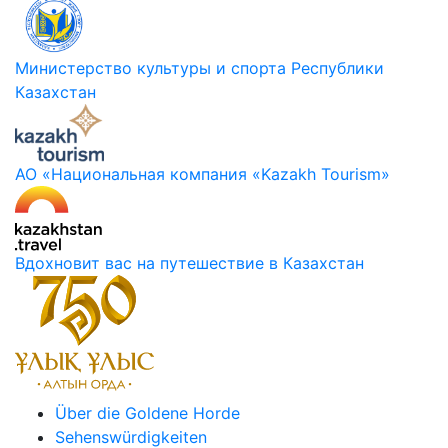
Министерство культуры и спорта Республики
Казахстан
АО «Национальная компания «Kazakh Tourism»
Вдохновит вас на путешествие в Казахстан
Über die Goldene Horde
Sehenswürdigkeiten