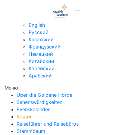
de
English
Русский
Казахский
Французский
Немецкий
Китайский
Корейский
Арабский
Меню
Über die Goldene Horde
Sehenswürdigkeiten
Evenskalender
Routen
Reiseführer und Reisebüros
Stammbaum