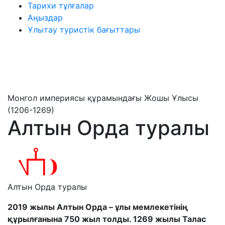
Тарихи тұлғалар
Аңыздар
Ұлытау туристік бағыттары
Монгол империясы құрамындағы Жошы Ұлысы
(1206-1269)
Алтын Орда туралы
Алтын Орда туралы
2019 жылы Алтын Орда – ұлы мемлекетінің
құрылғанына 750 жыл толды. 1269 жылы Талас