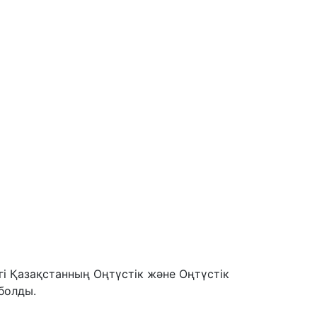
гі Қазақстанның Оңтүстік және Оңтүстік
 болды.