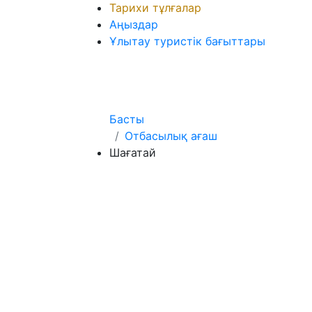
Тарихи тұлғалар
Аңыздар
Ұлытау туристік бағыттары
Басты
Отбасылық ағаш
Шағатай