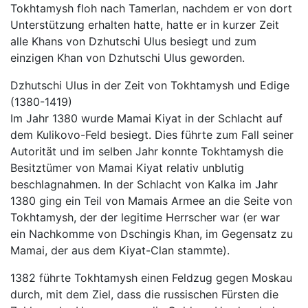
Tokhtamysh floh nach Tamerlan, nachdem er von dort
Unterstützung erhalten hatte, hatte er in kurzer Zeit
alle Khans von Dzhutschi Ulus besiegt und zum
einzigen Khan von Dzhutschi Ulus geworden.
Dzhutschi Ulus in der Zeit von Tokhtamysh und Edige
(1380-1419)
Im Jahr 1380 wurde Mamai Kiyat in der Schlacht auf
dem Kulikovo-Feld besiegt. Dies führte zum Fall seiner
Autorität und im selben Jahr konnte Tokhtamysh die
Besitztümer von Mamai Kiyat relativ unblutig
beschlagnahmen. In der Schlacht von Kalka im Jahr
1380 ging ein Teil von Mamais Armee an die Seite von
Tokhtamysh, der der legitime Herrscher war (er war
ein Nachkomme von Dschingis Khan, im Gegensatz zu
Mamai, der aus dem Kiyat-Clan stammte).
1382 führte Tokhtamysh einen Feldzug gegen Moskau
durch, mit dem Ziel, dass die russischen Fürsten die