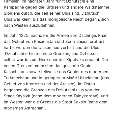
Familien. Im nächsten Jahr führt Dzhutschi eine
Kampagne gegen die Kirgisen und andere Waldstämme
Sibiriens durch, die Teil seiner Ulus sind. Dzhutschi
Ulus war klein, bis das mongolische Reich begann, sich
nach Westen auszudehnen.
Im Jahr 1225, nachdem die Armee von Dschingis Khan
das Gebiet von Kasachstan und Zentralasien erobert
hatte, wurden die Ulusen neu verteilt und die Ulus
Dzhutschi erhielten neue Grenzen, und Dzhutschi
selbst wurde zum Herrscher der Kipchaks ernannt. Die
neuen Grenzen umfassten das gesamte Gebiet
Kasachstans sowie teilweise das Gebiet des modernen
Turkmenistan und in geringerem Maße Usbekistan (das
Gebiet von Khorezm und der Aralsee). Im Osten
begannen die Grenzen des Dzhutschi ulus von der
Stadt Kayalyk (nahe dem modernen Taldykorgan), und
im Westen war die Grenze die Stadt Saksin (nahe dem
modernen Astrachan).