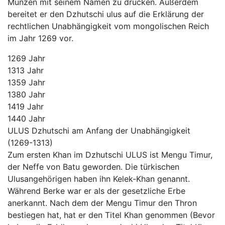
Münzen mit seinem Namen zu drucken. Außerdem
bereitet er den Dzhutschi ulus auf die Erklärung der
rechtlichen Unabhängigkeit vom mongolischen Reich
im Jahr 1269 vor.
1269
Jahr
1313
Jahr
1359
Jahr
1380
Jahr
1419
Jahr
1440
Jahr
ULUS Dzhutschi am Anfang der Unabhängigkeit
(1269-1313)
Zum ersten Khan im Dzhutschi ULUS ist Mengu Timur,
der Neffe von Batu geworden. Die türkischen
Ulusangehörigen haben ihn Kelek-Khan genannt.
Während Berke war er als der gesetzliche Erbe
anerkannt. Nach dem der Mengu Timur den Thron
bestiegen hat, hat er den Titel Khan genommen (Bevor