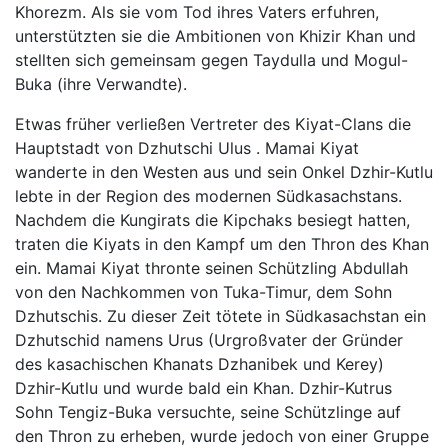
Khorezm. Als sie vom Tod ihres Vaters erfuhren,
unterstützten sie die Ambitionen von Khizir Khan und
stellten sich gemeinsam gegen Taydulla und Mogul-
Buka (ihre Verwandte).
Etwas früher verließen Vertreter des Kiyat-Clans die
Hauptstadt von Dzhutschi Ulus . Mamai Kiyat
wanderte in den Westen aus und sein Onkel Dzhir-Kutlu
lebte in der Region des modernen Südkasachstans.
Nachdem die Kungirats die Kipchaks besiegt hatten,
traten die Kiyats in den Kampf um den Thron des Khan
ein. Mamai Kiyat thronte seinen Schützling Abdullah
von den Nachkommen von Tuka-Timur, dem Sohn
Dzhutschis. Zu dieser Zeit tötete in Südkasachstan ein
Dzhutschid namens Urus (Urgroßvater der Gründer
des kasachischen Khanats Dzhanibek und Kerey)
Dzhir-Kutlu und wurde bald ein Khan. Dzhir-Kutrus
Sohn Tengiz-Buka versuchte, seine Schützlinge auf
den Thron zu erheben, wurde jedoch von einer Gruppe