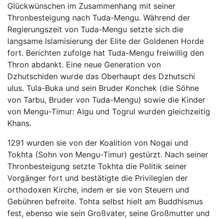
Glückwünschen im Zusammenhang mit seiner
Thronbesteigung nach Tuda-Mengu. Während der
Regierungszeit von Tuda-Mengu setzte sich die
langsame Islamisierung der Elite der Goldenen Horde
fort. Berichten zufolge hat Tuda-Mengu freiwillig den
Thron abdankt. Eine neue Generation von
Dzhutschiden wurde das Oberhaupt des Dzhutschi
ulus. Tula-Buka und sein Bruder Konchek (die Söhne
von Tarbu, Bruder von Tuda-Mengu) sowie die Kinder
von Mengu-Timur: Algu und Togrul wurden gleichzeitig
Khans.
1291 wurden sie von der Koalition von Nogai und
Tokhta (Sohn von Mengu-Timur) gestürzt. Nach seiner
Thronbesteigung setzte Tokhta die Politik seiner
Vorgänger fort und bestätigte die Privilegien der
orthodoxen Kirche, indem er sie von Steuern und
Gebühren befreite. Tohta selbst hielt am Buddhismus
fest, ebenso wie sein Großvater, seine Großmutter und