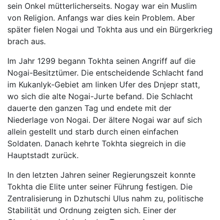
sein Onkel mütterlicherseits. Nogay war ein Muslim
von Religion. Anfangs war dies kein Problem. Aber
später fielen Nogai und Tokhta aus und ein Bürgerkrieg
brach aus.
Im Jahr 1299 begann Tokhta seinen Angriff auf die
Nogai-Besitztümer. Die entscheidende Schlacht fand
im Kukanlyk-Gebiet am linken Ufer des Dnjepr statt,
wo sich die alte Nogai-Jurte befand. Die Schlacht
dauerte den ganzen Tag und endete mit der
Niederlage von Nogai. Der ältere Nogai war auf sich
allein gestellt und starb durch einen einfachen
Soldaten. Danach kehrte Tokhta siegreich in die
Hauptstadt zurück.
In den letzten Jahren seiner Regierungszeit konnte
Tokhta die Elite unter seiner Führung festigen. Die
Zentralisierung in Dzhutschi Ulus nahm zu, politische
Stabilität und Ordnung zeigten sich. Einer der