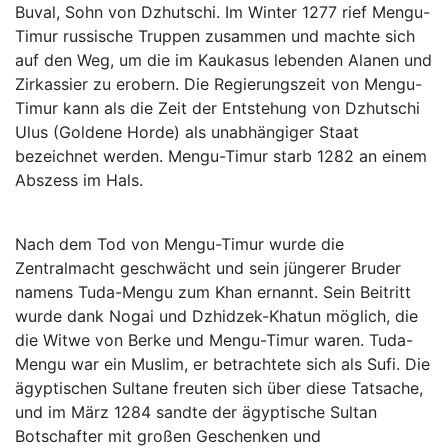
Buval, Sohn von Dzhutschi. Im Winter 1277 rief Mengu-
Timur russische Truppen zusammen und machte sich
auf den Weg, um die im Kaukasus lebenden Alanen und
Zirkassier zu erobern. Die Regierungszeit von Mengu-
Timur kann als die Zeit der Entstehung von Dzhutschi
Ulus (Goldene Horde) als unabhängiger Staat
bezeichnet werden. Mengu-Timur starb 1282 an einem
Abszess im Hals.
Nach dem Tod von Mengu-Timur wurde die
Zentralmacht geschwächt und sein jüngerer Bruder
namens Tuda-Mengu zum Khan ernannt. Sein Beitritt
wurde dank Nogai und Dzhidzek-Khatun möglich, die
die Witwe von Berke und Mengu-Timur waren. Tuda-
Mengu war ein Muslim, er betrachtete sich als Sufi. Die
ägyptischen Sultane freuten sich über diese Tatsache,
und im März 1284 sandte der ägyptische Sultan
Botschafter mit großen Geschenken und