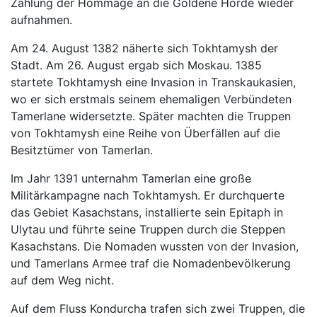
Zahlung der Hommage an die Goldene Horde wieder
aufnahmen.
Am 24. August 1382 näherte sich Tokhtamysh der
Stadt. Am 26. August ergab sich Moskau. 1385
startete Tokhtamysh eine Invasion in Transkaukasien,
wo er sich erstmals seinem ehemaligen Verbündeten
Tamerlane widersetzte. Später machten die Truppen
von Tokhtamysh eine Reihe von Überfällen auf die
Besitztümer von Tamerlan.
Im Jahr 1391 unternahm Tamerlan eine große
Militärkampagne nach Tokhtamysh. Er durchquerte
das Gebiet Kasachstans, installierte sein Epitaph in
Ulytau und führte seine Truppen durch die Steppen
Kasachstans. Die Nomaden wussten von der Invasion,
und Tamerlans Armee traf die Nomadenbevölkerung
auf dem Weg nicht.
Auf dem Fluss Kondurcha trafen sich zwei Truppen, die