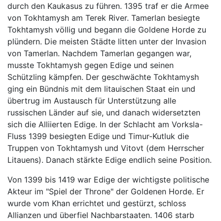
durch den Kaukasus zu führen. 1395 traf er die Armee
von Tokhtamysh am Terek River. Tamerlan besiegte
Tokhtamysh völlig und begann die Goldene Horde zu
plündern. Die meisten Städte litten unter der Invasion
von Tamerlan. Nachdem Tamerlan gegangen war,
musste Tokhtamysh gegen Edige und seinen
Schützling kämpfen. Der geschwächte Tokhtamysh
ging ein Bündnis mit dem litauischen Staat ein und
übertrug im Austausch für Unterstützung alle
russischen Länder auf sie, und danach widersetzten
sich die Alliierten Edige. In der Schlacht am Vorksla-
Fluss 1399 besiegten Edige und Timur-Kutluk die
Truppen von Tokhtamysh und Vitovt (dem Herrscher
Litauens). Danach stärkte Edige endlich seine Position.
Von 1399 bis 1419 war Edige der wichtigste politische
Akteur im "Spiel der Throne" der Goldenen Horde. Er
wurde vom Khan errichtet und gestürzt, schloss
Allianzen und überfiel Nachbarstaaten. 1406 starb