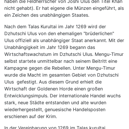
haben die Feldherrscher von Joshi Ulus den Titel Khan
nicht gehabt). Er hat eigene die Münzen eingeführt, als
ein Zeichen des unabhängigen Staates.
Nach dem Talas Kurultai im Jahr 1269 wird der
Dzhutschi Ulus von den ehemaligen "brüderlichen"
Ulus offiziell als unabhängiger Staat anerkannt. Mit der
Unabhängigkeit im Jahr 1269 begann das
Wirtschaftswachstum im Dzhutschi Ulus. Mengu-Timur
selbst startete unmittelbar nach seinem Beitritt eine
Kampagne gegen die Rebellen. Unter Mengu-Timur
wurde die Macht im gesamten Gebiet von Dzhutschi
Ulus gefestigt. Aus diesem Grund erhielt die
Wirtschaft der Goldenen Horde einen großen
Entwicklungsimpuls. Der internationale Handel wuchs
stark, neue Städte entstanden und alte wurden
wiederhergestellt, genuesische Handelsposten
erschienen auf der Krim.
In der Vereinbarung von 1269 im Talas kurultai