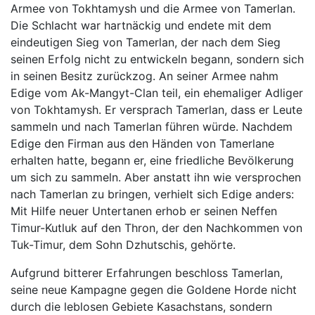
Armee von Tokhtamysh und die Armee von Tamerlan.
Die Schlacht war hartnäckig und endete mit dem
eindeutigen Sieg von Tamerlan, der nach dem Sieg
seinen Erfolg nicht zu entwickeln begann, sondern sich
in seinen Besitz zurückzog. An seiner Armee nahm
Edige vom Ak-Mangyt-Clan teil, ein ehemaliger Adliger
von Tokhtamysh. Er versprach Tamerlan, dass er Leute
sammeln und nach Tamerlan führen würde. Nachdem
Edige den Firman aus den Händen von Tamerlane
erhalten hatte, begann er, eine friedliche Bevölkerung
um sich zu sammeln. Aber anstatt ihn wie versprochen
nach Tamerlan zu bringen, verhielt sich Edige anders:
Mit Hilfe neuer Untertanen erhob er seinen Neffen
Timur-Kutluk auf den Thron, der den Nachkommen von
Tuk-Timur, dem Sohn Dzhutschis, gehörte.
Aufgrund bitterer Erfahrungen beschloss Tamerlan,
seine neue Kampagne gegen die Goldene Horde nicht
durch die leblosen Gebiete Kasachstans, sondern