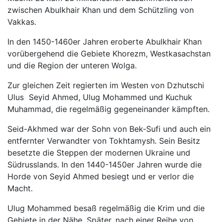
zwischen Abulkhair Khan und dem Schützling von
Vakkas.
In den 1450-1460er Jahren eroberte Abulkhair Khan
vorübergehend die Gebiete Khorezm, Westkasachstan
und die Region der unteren Wolga.
Zur gleichen Zeit regierten im Westen von Dzhutschi
Ulus Seyid Ahmed, Ulug Mohammed und Kuchuk
Muhammad, die regelmäßig gegeneinander kämpften.
Seid-Akhmed war der Sohn von Bek-Sufi und auch ein
entfernter Verwandter von Tokhtamysh. Sein Besitz
besetzte die Steppen der modernen Ukraine und
Südrusslands. In den 1440-1450er Jahren wurde die
Horde von Seyid Ahmed besiegt und er verlor die
Macht.
Ulug Mohammed besaß regelmäßig die Krim und die
Gebiete in der Nähe. Später, nach einer Reihe von