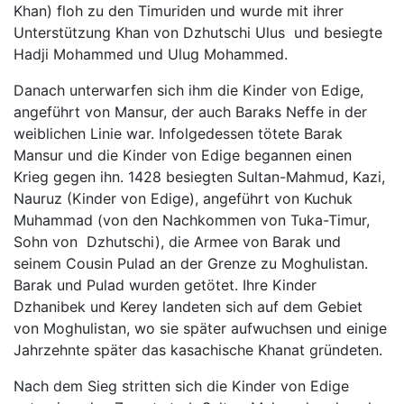
Khan) floh zu den Timuriden und wurde mit ihrer
Unterstützung Khan von Dzhutschi Ulus und besiegte
Hadji Mohammed und Ulug Mohammed.
Danach unterwarfen sich ihm die Kinder von Edige,
angeführt von Mansur, der auch Baraks Neffe in der
weiblichen Linie war. Infolgedessen tötete Barak
Mansur und die Kinder von Edige begannen einen
Krieg gegen ihn. 1428 besiegten Sultan-Mahmud, Kazi,
Nauruz (Kinder von Edige), angeführt von Kuchuk
Muhammad (von den Nachkommen von Tuka-Timur,
Sohn von Dzhutschi), die Armee von Barak und
seinem Cousin Pulad an der Grenze zu Moghulistan.
Barak und Pulad wurden getötet. Ihre Kinder
Dzhanibek und Kerey landeten sich auf dem Gebiet
von Moghulistan, wo sie später aufwuchsen und einige
Jahrzehnte später das kasachische Khanat gründeten.
Nach dem Sieg stritten sich die Kinder von Edige