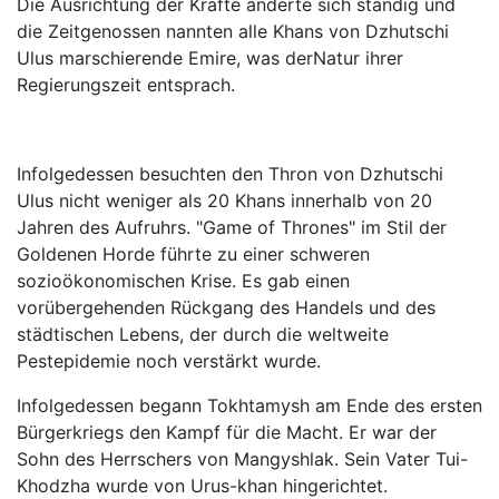
Die Ausrichtung der Kräfte änderte sich ständig und
die Zeitgenossen nannten alle Khans von Dzhutschi
Ulus marschierende Emire, was derNatur ihrer
Regierungszeit entsprach.
Infolgedessen besuchten den Thron von Dzhutschi
Ulus nicht weniger als 20 Khans innerhalb von 20
Jahren des Aufruhrs. "Game of Thrones" im Stil der
Goldenen Horde führte zu einer schweren
sozioökonomischen Krise. Es gab einen
vorübergehenden Rückgang des Handels und des
städtischen Lebens, der durch die weltweite
Pestepidemie noch verstärkt wurde.
Infolgedessen begann Tokhtamysh am Ende des ersten
Bürgerkriegs den Kampf für die Macht. Er war der
Sohn des Herrschers von Mangyshlak. Sein Vater Tui-
Khodzha wurde von Urus-khan hingerichtet.