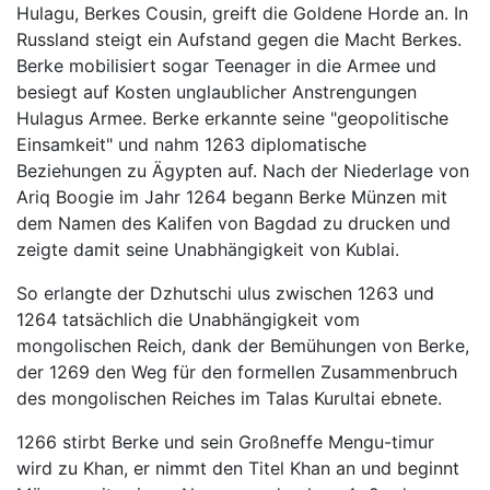
Hulagu, Berkes Cousin, greift die Goldene Horde an. In
Russland steigt ein Aufstand gegen die Macht Berkes.
Berke mobilisiert sogar Teenager in die Armee und
besiegt auf Kosten unglaublicher Anstrengungen
Hulagus Armee. Berke erkannte seine "geopolitische
Einsamkeit" und nahm 1263 diplomatische
Beziehungen zu Ägypten auf. Nach der Niederlage von
Ariq Boogie im Jahr 1264 begann Berke Münzen mit
dem Namen des Kalifen von Bagdad zu drucken und
zeigte damit seine Unabhängigkeit von Kublai.
So erlangte der Dzhutschi ulus zwischen 1263 und
1264 tatsächlich die Unabhängigkeit vom
mongolischen Reich, dank der Bemühungen von Berke,
der 1269 den Weg für den formellen Zusammenbruch
des mongolischen Reiches im Talas Kurultai ebnete.
1266 stirbt Berke und sein Großneffe Mengu-timur
wird zu Khan, er nimmt den Titel Khan an und beginnt