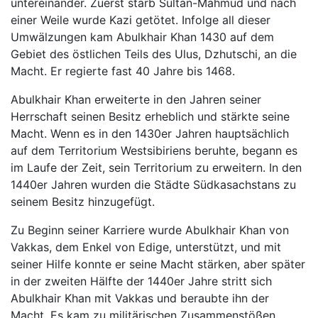
untereinander. Zuerst starb Sultan-Mahmud und nach
einer Weile wurde Kazi getötet. Infolge all dieser
Umwälzungen kam Abulkhair Khan 1430 auf dem
Gebiet des östlichen Teils des Ulus, Dzhutschi, an die
Macht. Er regierte fast 40 Jahre bis 1468.
Abulkhair Khan erweiterte in den Jahren seiner
Herrschaft seinen Besitz erheblich und stärkte seine
Macht. Wenn es in den 1430er Jahren hauptsächlich
auf dem Territorium Westsibiriens beruhte, begann es
im Laufe der Zeit, sein Territorium zu erweitern. In den
1440er Jahren wurden die Städte Südkasachstans zu
seinem Besitz hinzugefügt.
Zu Beginn seiner Karriere wurde Abulkhair Khan von
Vakkas, dem Enkel von Edige, unterstützt, und mit
seiner Hilfe konnte er seine Macht stärken, aber später
in der zweiten Hälfte der 1440er Jahre stritt sich
Abulkhair Khan mit Vakkas und beraubte ihn der
Macht. Es kam zu militärischen Zusammenstößen