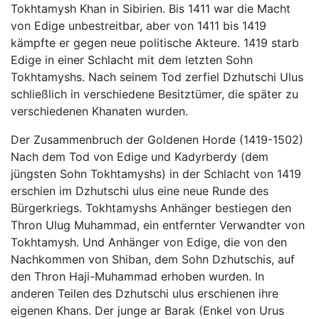
Tokhtamysh Khan in Sibirien. Bis 1411 war die Macht
von Edige unbestreitbar, aber von 1411 bis 1419
kämpfte er gegen neue politische Akteure. 1419 starb
Edige in einer Schlacht mit dem letzten Sohn
Tokhtamyshs. Nach seinem Tod zerfiel Dzhutschi Ulus
schließlich in verschiedene Besitztümer, die später zu
verschiedenen Khanaten wurden.
Der Zusammenbruch der Goldenen Horde (1419-1502)
Nach dem Tod von Edige und Kadyrberdy (dem
jüngsten Sohn Tokhtamyshs) in der Schlacht von 1419
erschien im Dzhutschi ulus eine neue Runde des
Bürgerkriegs. Tokhtamyshs Anhänger bestiegen den
Thron Ulug Muhammad, ein entfernter Verwandter von
Tokhtamysh. Und Anhänger von Edige, die von den
Nachkommen von Shiban, dem Sohn Dzhutschis, auf
den Thron Haji-Muhammad erhoben wurden. In
anderen Teilen des Dzhutschi ulus erschienen ihre
eigenen Khans. Der junge ar Barak (Enkel von Urus