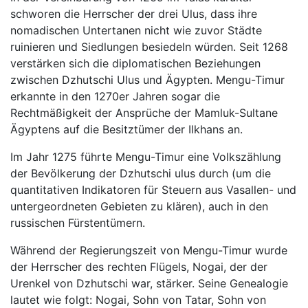
schworen die Herrscher der drei Ulus, dass ihre
nomadischen Untertanen nicht wie zuvor Städte
ruinieren und Siedlungen besiedeln würden. Seit 1268
verstärken sich die diplomatischen Beziehungen
zwischen Dzhutschi Ulus und Ägypten. Mengu-Timur
erkannte in den 1270er Jahren sogar die
Rechtmäßigkeit der Ansprüche der Mamluk-Sultane
Ägyptens auf die Besitztümer der Ilkhans an.
Im Jahr 1275 führte Mengu-Timur eine Volkszählung
der Bevölkerung der Dzhutschi ulus durch (um die
quantitativen Indikatoren für Steuern aus Vasallen- und
untergeordneten Gebieten zu klären), auch in den
russischen Fürstentümern.
Während der Regierungszeit von Mengu-Timur wurde
der Herrscher des rechten Flügels, Nogai, der der
Urenkel von Dzhutschi war, stärker. Seine Genealogie
lautet wie folgt: Nogai, Sohn von Tatar, Sohn von