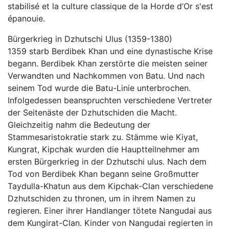
stabilisé et la culture classique de la Horde d’Or s'est
épanouie.
Bürgerkrieg in Dzhutschi Ulus (1359-1380)
1359 starb Berdibek Khan und eine dynastische Krise
begann. Berdibek Khan zerstörte die meisten seiner
Verwandten und Nachkommen von Batu. Und nach
seinem Tod wurde die Batu-Linie unterbrochen.
Infolgedessen beanspruchten verschiedene Vertreter
der Seitenäste der Dzhutschiden die Macht.
Gleichzeitig nahm die Bedeutung der
Stammesaristokratie stark zu. Stämme wie Kiyat,
Kungrat, Kipchak wurden die Hauptteilnehmer am
ersten Bürgerkrieg in der Dzhutschi ulus. Nach dem
Tod von Berdibek Khan begann seine Großmutter
Taydulla-Khatun aus dem Kipchak-Clan verschiedene
Dzhutschiden zu thronen, um in ihrem Namen zu
regieren. Einer ihrer Handlanger tötete Nangudai aus
dem Kungirat-Clan. Kinder von Nangudai regierten in