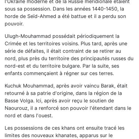
l'Ukraine moderne et de la Russie méridionale étaient
sous sa possession. Dans les années 1440-1450, la
horde de Seïd-Ahmed a été battue et il a perdu son
pouvoir.
Ulugh-Mouhammad possédait périodiquement la
Crimée et les territoires voisins. Plus tard, après une
série de défaites, il était contraint de se retirer au
nord, plus près du territoire des principautés russes du
nord-est et du territoire bulgare. Par la suite, ses
enfants commençaient à régner sur ces terres.
Kuchuk Mouhammad, après avoir vaincu Barak, était
retourné à sa patrie d'origine, dans la région de la
Basse Volga. Ici, après avoir reçu le soutien de
Naourouz, il a renforcé son pouvoir l'étendant dans le
nord et dans l'ouest.
Les possessions de ces khans ont ensuite tracé les
limites des nouveaux khanates, apparus sur le