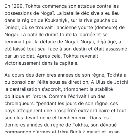
En 1299, Tokhta commença son attaque contre les
possessions de Nogaï. La bataille décisive a eu lieu
dans la région de Koukanlyk, sur la rive gauche du
Dniepr, où se trouvait l'ancienne yourte (demeure) de
Nogaï. La bataille durait toute la journée et se
terminait par la défaite de Nogaï. Nogaï, déjà âgé, a
été laissé tout seul face à son destin et était assassiné
par un soldat. Après cela, Tokhta revenait
victorieusement dans la capitale.
Au cours des dernières années de son règne, Tokhta a
pu consolider l'élite sous sa direction. A Ulus de Jotchi
la centralisation s'accroit, triomphent la stabilité
politique et l'ordre. Comme l'écrivait l'un des
chroniqueurs: "pendant les jours de son règne, ces
pays atteignirent une prospérité extraordinaire et tout
son ulus devint riche et bienheureux". Dans les
dernières années du règne de Tokhta, son dévoué
compagnon d'armes et frère Burliuk meurt et un an