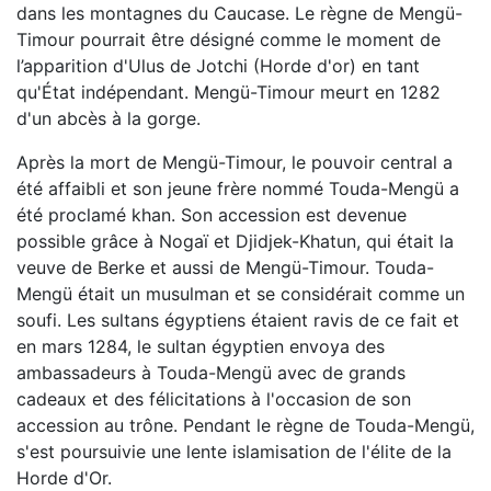
dans les montagnes du Caucase. Le règne de Mengü-
Timour pourrait être désigné comme le moment de
l’apparition d'Ulus de Jotchi (Horde d'or) en tant
qu'État indépendant. Mengü-Timour meurt en 1282
d'un abcès à la gorge.
Après la mort de Mengü-Timour, le pouvoir central a
été affaibli et son jeune frère nommé Touda-Mengü a
été proclamé khan. Son accession est devenue
possible grâce à Nogaï et Djidjek-Khatun, qui était la
veuve de Berke et aussi de Mengü-Timour. Touda-
Mengü était un musulman et se considérait comme un
soufi. Les sultans égyptiens étaient ravis de ce fait et
en mars 1284, le sultan égyptien envoya des
ambassadeurs à Touda-Mengü avec de grands
cadeaux et des félicitations à l'occasion de son
accession au trône. Pendant le règne de Touda-Mengü,
s'est poursuivie une lente islamisation de l'élite de la
Horde d'Or.