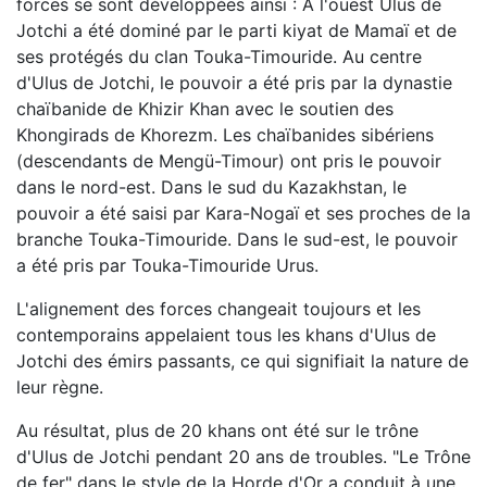
forces se sont développées ainsi : A l'ouest Ulus de
Jotchi a été dominé par le parti kiyat de Mamaï et de
ses protégés du clan Touka-Timouride. Au centre
d'Ulus de Jotchi, le pouvoir a été pris par la dynastie
chaïbanide de Khizir Khan avec le soutien des
Khongirads de Khorezm. Les chaïbanides sibériens
(descendants de Mengü-Timour) ont pris le pouvoir
dans le nord-est. Dans le sud du Kazakhstan, le
pouvoir a été saisi par Kara-Nogaï et ses proches de la
branche Touka-Timouride. Dans le sud-est, le pouvoir
a été pris par Touka-Timouride Urus.
L'alignement des forces changeait toujours et les
contemporains appelaient tous les khans d'Ulus de
Jotchi des émirs passants, ce qui signifiait la nature de
leur règne.
Au résultat, plus de 20 khans ont été sur le trône
d'Ulus de Jotchi pendant 20 ans de troubles. "Le Trône
de fer" dans le style de la Horde d'Or a conduit à une