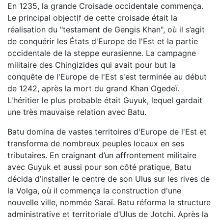
En 1235, la grande Croisade occidentale commença.
Le principal objectif de cette croisade était la
réalisation du "testament de Gengis Khan", où il s’agit
de conquérir les États d'Europe de l'Est et la partie
occidentale de la steppe eurasienne. La campagne
militaire des Chingizides qui avait pour but la
conquête de l'Europe de l'Est s'est terminée au début
de 1242, après la mort du grand Khan Ogedeï.
L'héritier le plus probable était Guyuk, lequel gardait
une très mauvaise relation avec Batu.
Batu domina de vastes territoires d'Europe de l'Est et
transforma de nombreux peuples locaux en ses
tributaires. En craignant d’un affrontement militaire
avec Guyuk et aussi pour son côté pratique, Batu
décida d’installer le centre de son Ulus sur les rives de
la Volga, où il commença la construction d'une
nouvelle ville, nommée Saraï. Batu réforma la structure
administrative et territoriale d’Ulus de Jotchi. Après la