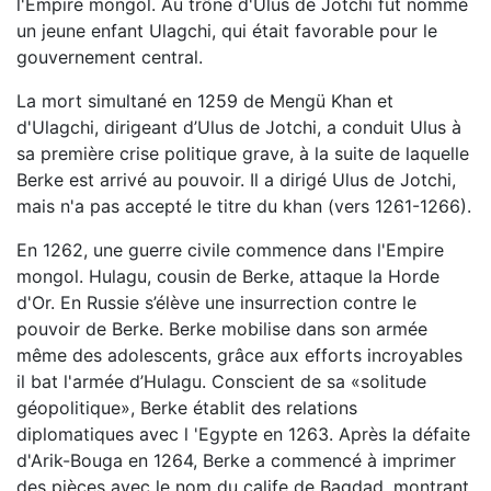
l'Empire mongol. Au trône d'Ulus de Jotchi fut nommé
un jeune enfant Ulagchi, qui était favorable pour le
gouvernement central.
La mort simultané en 1259 de Mengü Khan et
d'Ulagchi, dirigeant d’Ulus de Jotchi, a conduit Ulus à
sa première crise politique grave, à la suite de laquelle
Berke est arrivé au pouvoir. Il a dirigé Ulus de Jotchi,
mais n'a pas accepté le titre du khan (vers 1261-1266).
En 1262, une guerre civile commence dans l'Empire
mongol. Hulagu, cousin de Berke, attaque la Horde
d'Or. En Russie s’élève une insurrection contre le
pouvoir de Berke. Berke mobilise dans son armée
même des adolescents, grâce aux efforts incroyables
il bat l'armée d’Hulagu. Conscient de sa «solitude
géopolitique», Berke établit des relations
diplomatiques avec l 'Egypte en 1263. Après la défaite
d'Arik-Bouga en 1264, Berke a commencé à imprimer
des pièces avec le nom du calife de Bagdad, montrant