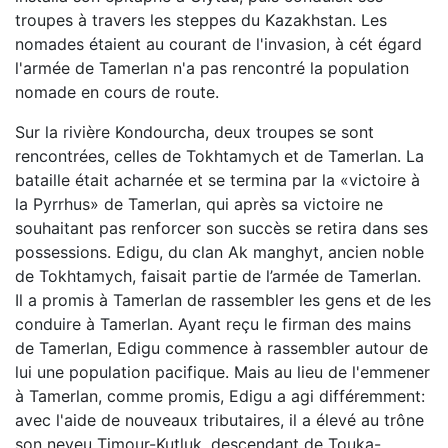
troupes à travers les steppes du Kazakhstan. Les
nomades étaient au courant de l'invasion, à cét égard
l'armée de Tamerlan n'a pas rencontré la population
nomade en cours de route.
Sur la rivière Kondourcha, deux troupes se sont
rencontrées, celles de Tokhtamych et de Tamerlan. La
bataille était acharnée et se termina par la «victoire à
la Pyrrhus» de Tamerlan, qui après sa victoire ne
souhaitant pas renforcer son succès se retira dans ses
possessions. Edigu, du clan Ak manghyt, ancien noble
de Tokhtamych, faisait partie de l’armée de Tamerlan.
Il a promis à Tamerlan de rassembler les gens et de les
conduire à Tamerlan. Ayant reçu le firman des mains
de Tamerlan, Edigu commence à rassembler autour de
lui une population pacifique. Mais au lieu de l'emmener
à Tamerlan, comme promis, Edigu a agi différemment:
avec l'aide de nouveaux tributaires, il a élevé au trône
son neveu Timour-Kutluk, descendant de Touka-