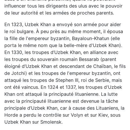
influencer tous les dirigeants des ulus avec le pouvoir
de leur autorité et les armées de proches parents.
En 1323, Uzbek Khan a envoyé son armée pour aider
le roi bulgare. À peu près au même moment, il épousa
la fille de l'empereur byzantin, Bayaloun-Khatun (elle
porta le même nom que la belle-mère d'Uzbek Khan).
En 1330, les troupes d’Uzbek Khan, en alliance avec
les troupes du souverain roumain Bessarab (parent
éloigné d’Uzbek Khan et descendant de Chaïban, le fils
de Jotchi) et les troupes de l'empereur byzantin, ont
attaqué les troupes de Stephen III, roi de Serbie, mais
ont été vaincus. En 1324 et 1337, les troupes d'Uzbek
Khan ont attaqué la principauté lituanienne. La lutte
avec la principauté lituanienne est devenue la tâche
principale d’Uzbek Khan, car à cause des Lituaniens, la
Horde a perdu le contrôle sur Volyn et sur Kiev, sous
Uzbek Khan sur Smolensk.