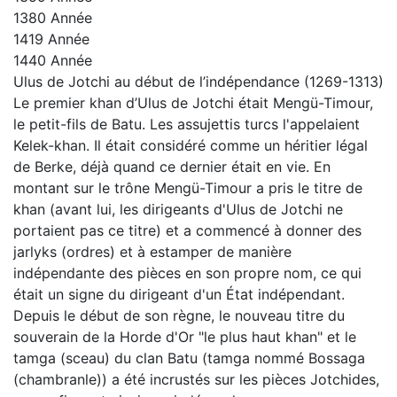
1380
Année
1419
Année
1440
Année
Ulus de Jotchi au début de l’indépendance (1269-1313)
Le premier khan d’Ulus de Jotchi était Mengü-Timour,
le petit-fils de Batu. Les assujettis turcs l'appelaient
Kelek-khan. Il était considéré comme un héritier légal
de Berke, déjà quand ce dernier était en vie. En
montant sur le trône Mengü-Timour a pris le titre de
khan (avant lui, les dirigeants d'Ulus de Jotchi ne
portaient pas ce titre) et a commencé à donner des
jarlyks (ordres) et à estamper de manière
indépendante des pièces en son propre nom, ce qui
était un signe du dirigeant d'un État indépendant.
Depuis le début de son règne, le nouveau titre du
souverain de la Horde d'Or "le plus haut khan" et le
tamga (sceau) du clan Batu (tamga nommé Bossaga
(chambranle)) a été incrustés sur les pièces Jotchides,