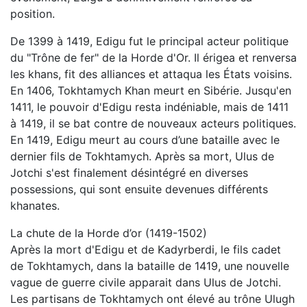
position.
De 1399 à 1419, Edigu fut le principal acteur politique
du "Trône de fer" de la Horde d'Or. Il érigea et renversa
les khans, fit des alliances et attaqua les États voisins.
En 1406, Tokhtamych Khan meurt en Sibérie. Jusqu'en
1411, le pouvoir d'Edigu resta indéniable, mais de 1411
à 1419, il se bat contre de nouveaux acteurs politiques.
En 1419, Edigu meurt au cours d’une bataille avec le
dernier fils de Tokhtamych. Après sa mort, Ulus de
Jotchi s'est finalement désintégré en diverses
possessions, qui sont ensuite devenues différents
khanates.
La chute de la Horde d’or (1419-1502)
Après la mort d'Edigu et de Kadyrberdi, le fils cadet
de Tokhtamych, dans la bataille de 1419, une nouvelle
vague de guerre civile apparait dans Ulus de Jotchi.
Les partisans de Tokhtamych ont élevé au trône Ulugh