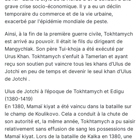
grave crise socio-économique. Il y a eu un déclin
temporaire du commerce et de la vie urbaine,
exacerbé par l'épidémie mondiale de peste.
Ainsi, à la fin de la première guerre civile, Tokhtamych
est arrivé au pouvoir. Il était le fils du dirigeant de
Mangychlak. Son père Tui-khoja a été exécuté par
Urus Khan. Tokhtamych s'enfuit à Tamerlan et ayant
reçu son soutien put vaincre tous les khans d’Ulus de
Jotchi en peu de temps et devenir le seul khan d’Ulus
de Jotchi .
Ulus de Jotchi à l’époque de Tokhtamych et Edigu
(1380-1419)
En 1380, Mamaï kiyat a été vaincu dans la bataille sur
le champ de Koulikovo. Cela a conduit à la chute de
son autorité et, la même année, Tokhtamych a pu saisir
relativement sans effusion de sang les possessions de
Mamaï kiyat. Lors de la bataille de Kalka en 1380, une