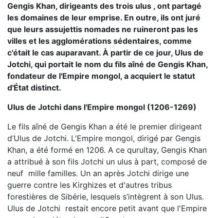
Gengis Khan, dirigeants des trois ulus , ont partagé
les domaines de leur emprise. En outre, ils ont juré
que leurs assujettis nomades ne ruineront pas les
villes et les agglomérations sédentaires, comme
c'était le cas auparavant. À partir de ce jour, Ulus de
Jotchi, qui portait le nom du fils aîné de Gengis Khan,
fondateur de l'Empire mongol, a acquiert le statut
d'État distinct.
Ulus de Jotchi dans l'Empire mongol (1206-1269)
Le fils aîné de Gengis Khan a été le premier dirigeant
d’Ulus de Jotchi. L'Empire mongol, dirigé par Gengis
Khan, a été formé en 1206. A ce qurultay, Gengis Khan
a attribué à son fils Jotchi un ulus à part, composé de
neuf mille familles. Un an après Jotchi dirige une
guerre contre les Kirghizes et d'autres tribus
forestières de Sibérie, lesquels s’intègrent à son Ulus.
Ulus de Jotchi restait encore petit avant que l'Empire