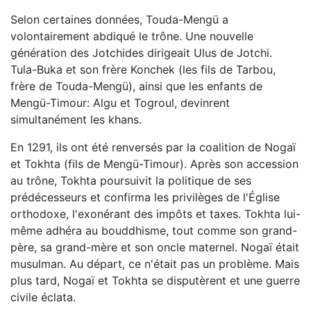
Selon certaines données, Touda-Mengü a
volontairement abdiqué le trône. Une nouvelle
génération des Jotchides dirigeait Ulus de Jotchi.
Tula-Buka et son frère Konchek (les fils de Tarbou,
frère de Touda-Mengü), ainsi que les enfants de
Mengü-Timour: Algu et Togroul, devinrent
simultanément les khans.
En 1291, ils ont été renversés par la coalition de Nogaï
et Tokhta (fils de Mengü-Timour). Après son accession
au trône, Tokhta poursuivit la politique de ses
prédécesseurs et confirma les privilèges de l'Église
orthodoxe, l'exonérant des impôts et taxes. Tokhta lui-
même adhéra au bouddhisme, tout comme son grand-
père, sa grand-mère et son oncle maternel. Nogaï était
musulman. Au départ, ce n'était pas un problème. Mais
plus tard, Nogaï et Tokhta se disputèrent et une guerre
civile éclata.