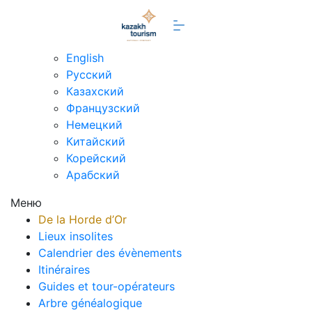
fr
English
Русский
Казахский
Французский
Немецкий
Китайский
Корейский
Арабский
Меню
De la Horde d’Or
Lieux insolites
Calendrier des évènements
Itinéraires
Guides et tour-opérateurs
Arbre généalogique