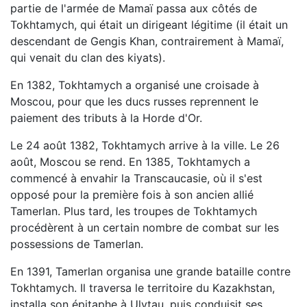
partie de l'armée de Mamaï passa aux côtés de
Tokhtamych, qui était un dirigeant légitime (il était un
descendant de Gengis Khan, contrairement à Mamaï,
qui venait du clan des kiyats).
En 1382, Tokhtamych a organisé une croisade à
Moscou, pour que les ducs russes reprennent le
paiement des tributs à la Horde d'Or.
Le 24 août 1382, Tokhtamych arrive à la ville. Le 26
août, Moscou se rend. En 1385, Tokhtamych a
commencé à envahir la Transcaucasie, où il s'est
opposé pour la première fois à son ancien allié
Tamerlan. Plus tard, les troupes de Tokhtamych
procédèrent à un certain nombre de combat sur les
possessions de Tamerlan.
En 1391, Tamerlan organisa une grande bataille contre
Tokhtamych. Il traversa le territoire du Kazakhstan,
installa son épitaphe à Ulytau, puis conduisit ses