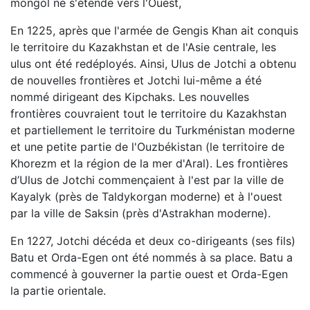
mongol ne s'étende vers l'Ouest,
En 1225, après que l'armée de Gengis Khan ait conquis
le territoire du Kazakhstan et de l'Asie centrale, les
ulus ont été redéployés. Ainsi, Ulus de Jotchi a obtenu
de nouvelles frontières et Jotchi lui-même a été
nommé dirigeant des Kipchaks. Les nouvelles
frontières couvraient tout le territoire du Kazakhstan
et partiellement le territoire du Turkménistan moderne
et une petite partie de l'Ouzbékistan (le territoire de
Khorezm et la région de la mer d'Aral). Les frontières
d’Ulus de Jotchi commençaient à l'est par la ville de
Kayalyk (près de Taldykorgan moderne) et à l'ouest
par la ville de Saksin (près d'Astrakhan moderne).
En 1227, Jotchi décéda et deux co-dirigeants (ses fils)
Batu et Orda-Egen ont été nommés à sa place. Batu a
commencé à gouverner la partie ouest et Orda-Egen
la partie orientale.