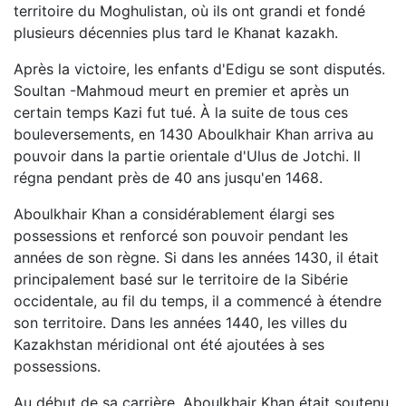
territoire du Moghulistan, où ils ont grandi et fondé
plusieurs décennies plus tard le Khanat kazakh.
Après la victoire, les enfants d'Edigu se sont disputés.
Soultan -Mahmoud meurt en premier et après un
certain temps Kazi fut tué. À la suite de tous ces
bouleversements, en 1430 Aboulkhair Khan arriva au
pouvoir dans la partie orientale d'Ulus de Jotchi. Il
régna pendant près de 40 ans jusqu'en 1468.
Aboulkhair Khan a considérablement élargi ses
possessions et renforcé son pouvoir pendant les
années de son règne. Si dans les années 1430, il était
principalement basé sur le territoire de la Sibérie
occidentale, au fil du temps, il a commencé à étendre
son territoire. Dans les années 1440, les villes du
Kazakhstan méridional ont été ajoutées à ses
possessions.
Au début de sa carrière, Aboulkhair Khan était soutenu