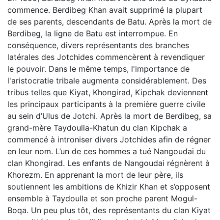
commence. Berdibeg Khan avait supprimé la plupart
de ses parents, descendants de Batu. Après la mort de
Berdibeg, la ligne de Batu est interrompue. En
conséquence, divers représentants des branches
latérales des Jotchides commencèrent à revendiquer
le pouvoir. Dans le même temps, l'importance de
l'aristocratie tribale augmenta considérablement. Des
tribus telles que Kiyat, Khongirad, Kipchak deviennent
les principaux participants à la première guerre civile
au sein d’Ulus de Jotchi. Après la mort de Berdibeg, sa
grand-mère Taydoulla-Khatun du clan Kipchak a
commencé à introniser divers Jotchides afin de régner
en leur nom. L’un de ces hommes a tué Nangoudai du
clan Khongirad. Les enfants de Nangoudai régnèrent à
Khorezm. En apprenant la mort de leur père, ils
soutiennent les ambitions de Khizir Khan et s’opposent
ensemble à Taydoulla et son proche parent Mogul-
Boqa. Un peu plus tôt, des représentants du clan Kiyat