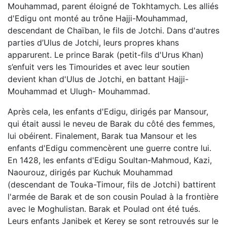
Mouhammad, parent éloigné de Tokhtamych. Les alliés
d'Edigu ont monté au trône Hajji-Mouhammad,
descendant de Chaïban, le fils de Jotchi. Dans d'autres
parties d’Ulus de Jotchi, leurs propres khans
apparurent. Le prince Barak (petit-fils d'Urus Khan)
s’enfuit vers les Timourides et avec leur soutien
devient khan d'Ulus de Jotchi, en battant Hajji-
Mouhammad et Ulugh- Mouhammad.
Après cela, les enfants d'Edigu, dirigés par Mansour,
qui était aussi le neveu de Barak du côté des femmes,
lui obéirent. Finalement, Barak tua Mansour et les
enfants d'Edigu commencèrent une guerre contre lui.
En 1428, les enfants d'Edigu Soultan-Mahmoud, Kazi,
Naourouz, dirigés par Kuchuk Mouhammad
(descendant de Touka-Timour, fils de Jotchi) battirent
l'armée de Barak et de son cousin Poulad à la frontière
avec le Moghulistan. Barak et Poulad ont été tués.
Leurs enfants Janibek et Kerey se sont retrouvés sur le