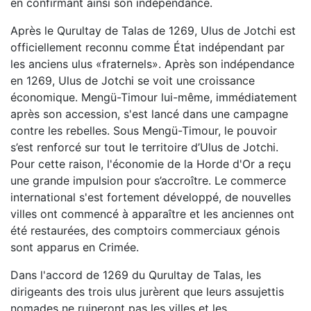
en confirmant ainsi son indépendance.
Après le Qurultay de Talas de 1269, Ulus de Jotchi est
officiellement reconnu comme État indépendant par
les anciens ulus «fraternels». Après son indépendance
en 1269, Ulus de Jotchi se voit une croissance
économique. Mengü-Timour lui-même, immédiatement
après son accession, s'est lancé dans une campagne
contre les rebelles. Sous Mengü-Timour, le pouvoir
s’est renforcé sur tout le territoire d’Ulus de Jotchi.
Pour cette raison, l'économie de la Horde d'Or a reçu
une grande impulsion pour s’accroître. Le commerce
international s'est fortement développé, de nouvelles
villes ont commencé à apparaître et les anciennes ont
été restaurées, des comptoirs commerciaux génois
sont apparus en Crimée.
Dans l'accord de 1269 du Qurultay de Talas, les
dirigeants des trois ulus jurèrent que leurs assujettis
nomades ne ruineront pas les villes et les