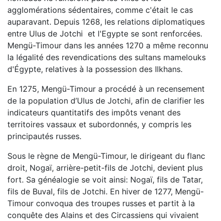
agglomérations sédentaires, comme c'était le cas
auparavant. Depuis 1268, les relations diplomatiques
entre Ulus de Jotchi et l'Egypte se sont renforcées.
Mengü-Timour dans les années 1270 a même reconnu
la légalité des revendications des sultans mamelouks
d'Égypte, relatives à la possession des Ilkhans.
En 1275, Mengü-Timour a procédé à un recensement
de la population d’Ulus de Jotchi, afin de clarifier les
indicateurs quantitatifs des impôts venant des
territoires vassaux et subordonnés, y compris les
principautés russes.
Sous le règne de Mengü-Timour, le dirigeant du flanc
droit, Nogaï, arrière-petit-fils de Jotchi, devient plus
fort. Sa généalogie se voit ainsi: Nogaï, fils de Tatar,
fils de Buval, fils de Jotchi. En hiver de 1277, Mengü-
Timour convoqua des troupes russes et partit à la
conquête des Alains et des Circassiens qui vivaient