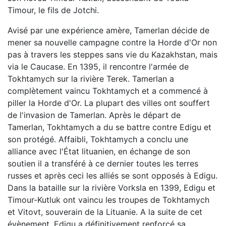
Timour, le fils de Jotchi.
Avisé par une expérience amère, Tamerlan décide de
mener sa nouvelle campagne contre la Horde d'Or non
pas à travers les steppes sans vie du Kazakhstan, mais
via le Caucase. En 1395, il rencontre l'armée de
Tokhtamych sur la rivière Terek. Tamerlan a
complètement vaincu Tokhtamych et a commencé à
piller la Horde d'Or. La plupart des villes ont souffert
de l'invasion de Tamerlan. Après le départ de
Tamerlan, Tokhtamych a du se battre contre Edigu et
son protégé. Affaibli, Tokhtamych a conclu une
alliance avec l'État lituanien, en échange de son
soutien il a transféré à ce dernier toutes les terres
russes et après ceci les alliés se sont opposés à Edigu.
Dans la bataille sur la rivière Vorksla en 1399, Edigu et
Timour-Kutluk ont vaincu les troupes de Tokhtamych
et Vitovt, souverain de la Lituanie. A la suite de cet
évènement, Edigu a définitivement renforcé sa